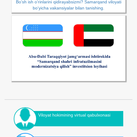
Bo‘sh ish o‘rinlarini qidirayabsizmi? Samarqand viloyati
bo‘yicha vakansiyalar bilan tanishing.
Viloyat hokimining virtual qabulxonasi