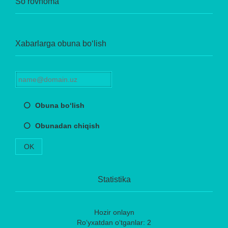
So‘rovnoma
Xabarlarga obuna bo‘lish
Obuna bo‘lish
Obunadan chiqish
OK
Statistika
Hozir onlayn
Ro‘yxatdan o‘tganlar: 2