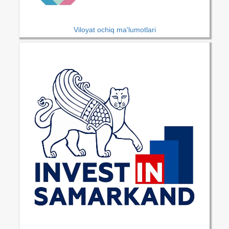
Viloyat ochiq ma'lumotlari