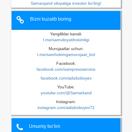
Samarqand viloyatiga investor bo‘ling!
Bizni kuzatib boring
Yangiliklar kanali:
t.me/samviloyatihokimligi
Murojaatlar uchun:
t.me/samhokimgamurojaat_bot
Facebook:
facebook.com/sampressservice
facebook.com/adizboboyev
YouTube:
youtube.com/@Samarkand
Instagram:
instagram.com/adizboboyev72
Umumiy bo‘lim