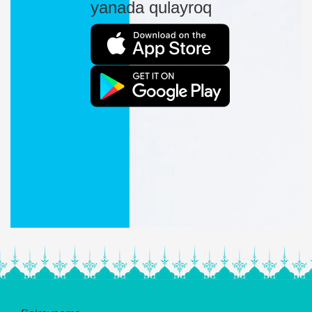
yanada qulayroq