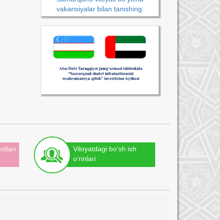
vakansiyalar bilan tanishing.
otlari
Viloyatdagi bo‘sh ish
o‘rinlari