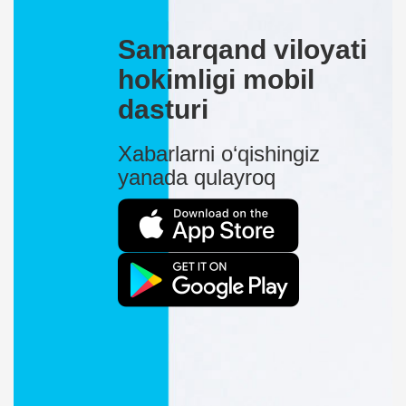
Samarqand viloyati
hokimligi mobil
dasturi
Xabarlarni o‘qishingiz
yanada qulayroq