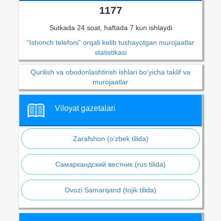
1177
Sutkada 24 soat, haftada 7 kun ishlaydi
“Ishonch telefoni” orqali kelib tushayotgan murojaatlar
statistikasi
Qurilish va obodonlashtirish ishlari bo‘yicha taklif va
murojaatlar
Viloyat gazetalari
Zarafshon (o‘zbek tilida)
Самаркандский вестник (rus tilida)
Ovozi Samarqand (tojik tilida)