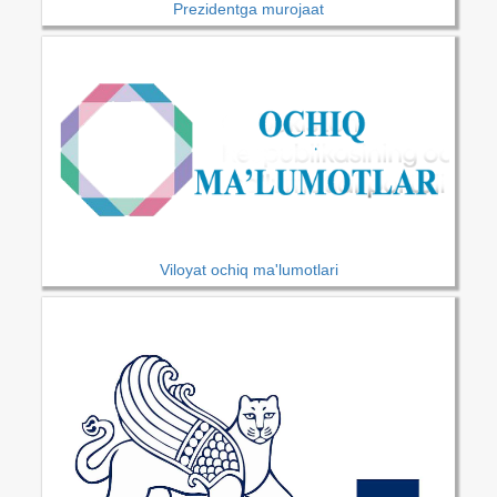
Prezidentga murojaat
Viloyat ochiq ma'lumotlari