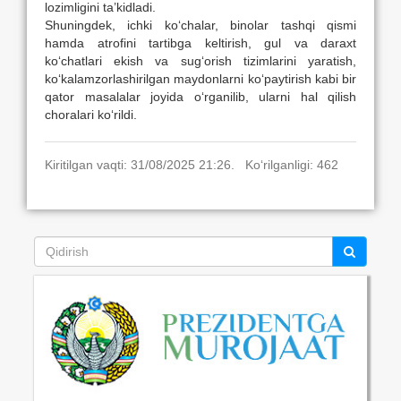
lozimligini ta’kidladi.
Shuningdek, ichki ko‘chalar, binolar tashqi qismi
hamda atrofini tartibga keltirish, gul va daraxt
ko‘chatlari ekish va sug‘orish tizimlarini yaratish,
ko‘kalamzorlashirilgan maydonlarni ko‘paytirish kabi bir
qator masalalar joyida o‘rganilib, ularni hal qilish
choralari ko‘rildi.
Kiritilgan vaqti: 31/08/2025 21:26. Ko‘rilganligi: 462