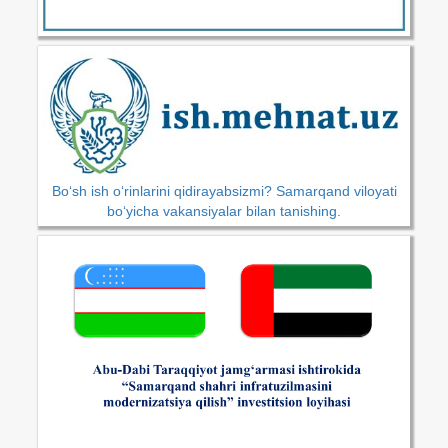
Bo‘sh ish o‘rinlarini qidirayabsizmi? Samarqand viloyati
bo‘yicha vakansiyalar bilan tanishing.