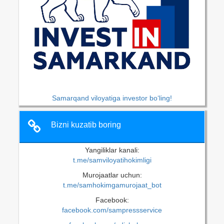
Samarqand viloyatiga investor bo‘ling!
Bizni kuzatib boring
Yangiliklar kanali:
t.me/samviloyatihokimligi
Murojaatlar uchun:
t.me/samhokimgamurojaat_bot
Facebook:
facebook.com/sampressservice