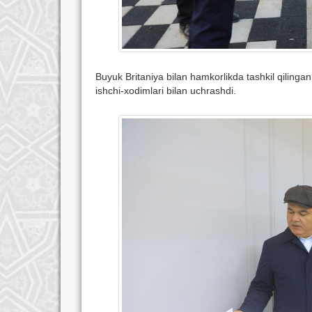
Buyuk Britaniya bilan hamkorlikda tashkil qi
ishchi-xodimlari bilan uchrashdi.