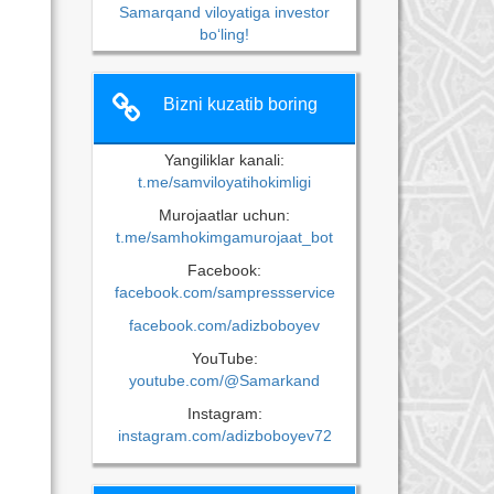
Samarqand viloyatiga investor
bo‘ling!
Bizni kuzatib boring
Yangiliklar kanali:
t.me/samviloyatihokimligi
Murojaatlar uchun:
t.me/samhokimgamurojaat_bot
Facebook:
facebook.com/sampressservice
facebook.com/adizboboyev
YouTube:
youtube.com/@Samarkand
Instagram:
instagram.com/adizboboyev72