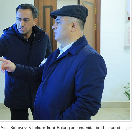
 Adiz Boboyev 5-dekabr kuni Bulung‘ur tumanida bo‘lib, hududni ijtim