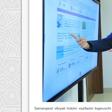
Samarqand viloyati hokimi vazifasini bajaruvchi