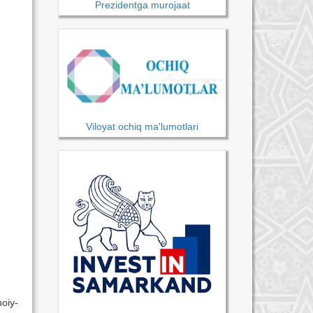
Prezidentga murojaat
Viloyat ochiq ma'lumotlari
oiy-