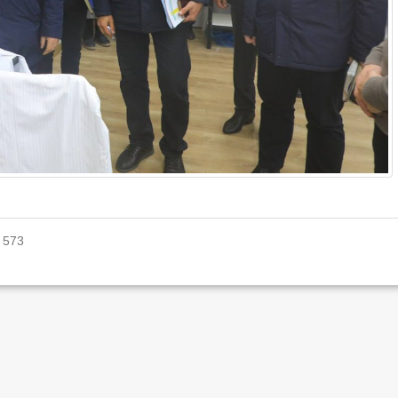
: 573