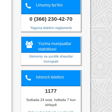
Umumiy bo‘lim
0 (366) 230-42-70
Yagona telefon reglamenti
Yozma murojaatlar
statistikasi
Jismoniy va yuridik shaxslar
murojaati
Ishonch telefoni
1177
Sutkada 24 soat, haftada 7 kun
ishlaydi