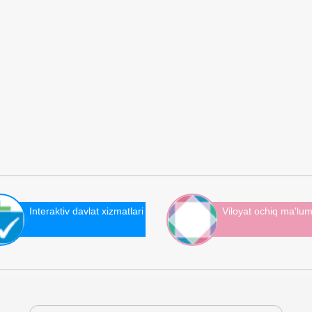
Interaktiv davlat xizmatlari
Viloyat ochiq ma'lum