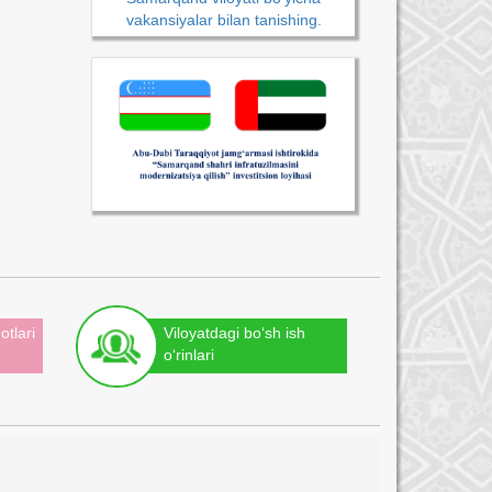
vakansiyalar bilan tanishing.
otlari
Viloyatdagi bo‘sh ish
o‘rinlari