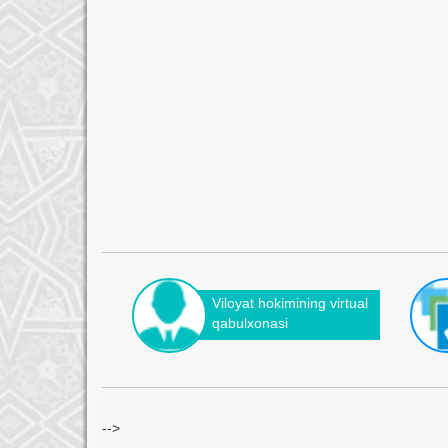
Viloyat hokimining virtual
qabulxonasi
-->