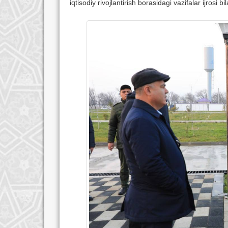
iqtisodiy rivojlantirish borasidagi vazifalar ijrosi b