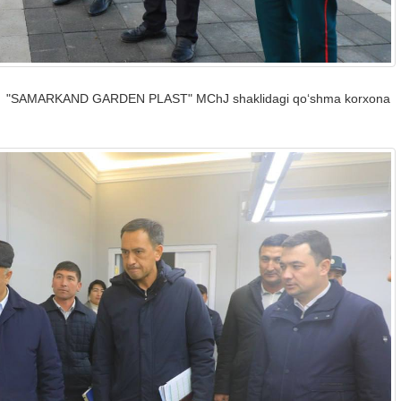
lingan "SAMARKAND GARDEN PLAST" MChJ shaklidagi qo‘shma korxona