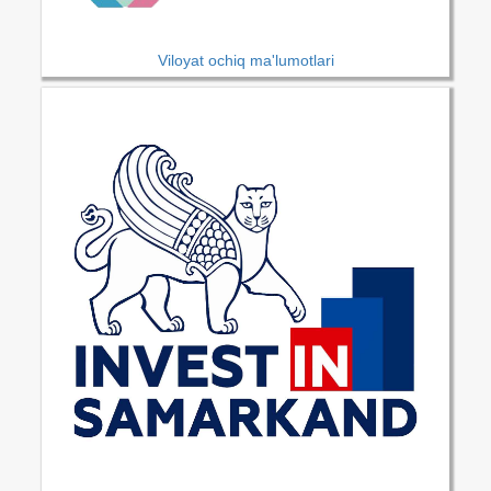
Viloyat ochiq ma'lumotlari