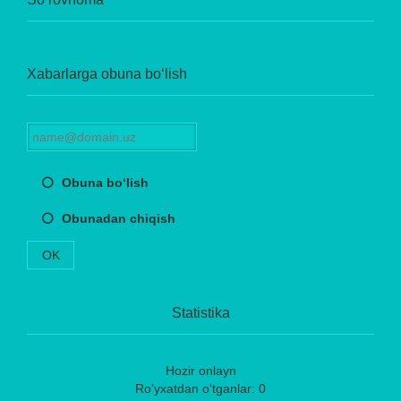
Xabarlarga obuna bo‘lish
Obuna bo‘lish
Obunadan chiqish
OK
Statistika
Hozir onlayn
Ro‘yxatdan o‘tganlar: 0