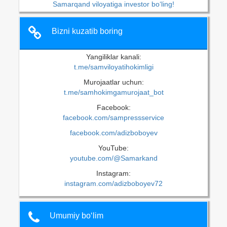
Samarqand viloyatiga investor bo‘ling!
Bizni kuzatib boring
Yangiliklar kanali:
t.me/samviloyatihokimligi
Murojaatlar uchun:
t.me/samhokimgamurojaat_bot
Facebook:
facebook.com/sampressservice
facebook.com/adizboboyev
YouTube:
youtube.com/@Samarkand
Instagram:
instagram.com/adizboboyev72
Umumiy bo‘lim