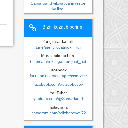
Samarqand viloyatiga investor
bo‘ling!
Bizni kuzatib boring
Yangiliklar kanali:
t.me/samviloyatihokimligi
Murojaatlar uchun:
t.me/samhokimgamurojaat_bot
Facebook:
facebook.com/sampressservice
facebook.com/adizboboyev
YouTube:
youtube.com/@Samarkand
Instagram:
instagram.com/adizboboyev72