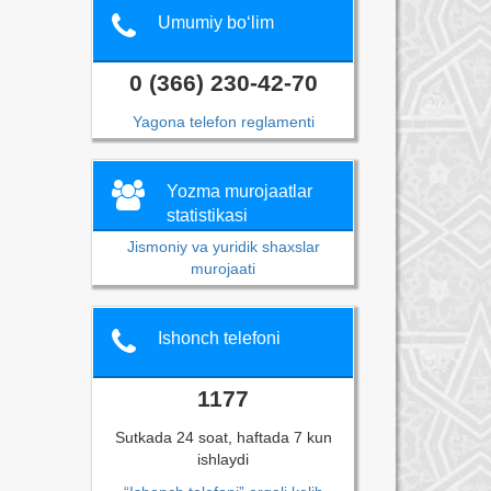
Umumiy bo‘lim
0 (366) 230-42-70
Yagona telefon reglamenti
Yozma murojaatlar
statistikasi
Jismoniy va yuridik shaxslar
murojaati
Ishonch telefoni
1177
Sutkada 24 soat, haftada 7 kun
ishlaydi