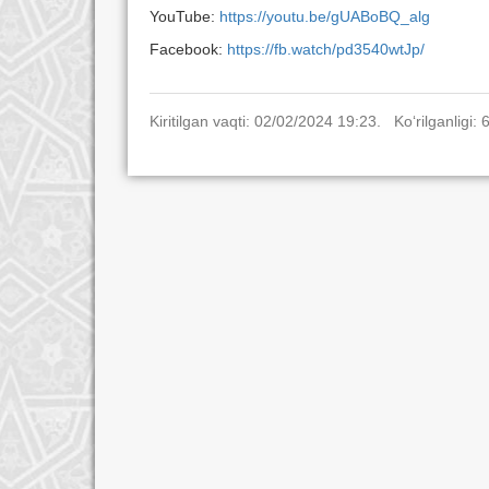
YouTube:
https://youtu.be/gUABoBQ_alg
Facebook:
https://fb.watch/pd3540wtJp/
Kiritilgan vaqti: 02/02/2024 19:23. Ko‘rilganligi: 