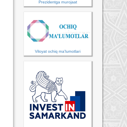
Prezidentga murojaat
Viloyat ochiq ma'lumotlari