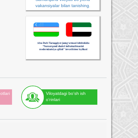
vakansiyalar bilan tanishing.
otlari
Viloyatdagi bo‘sh ish
o‘rinlari