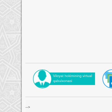
Viloyat hokimining virtual
qabulxonasi
-->