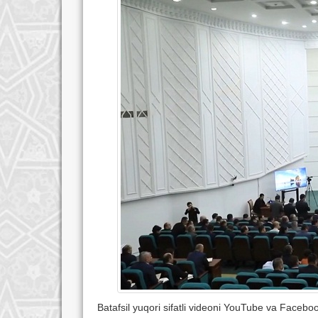
Batafsil yuqori sifatli videoni YouTube va Facebo