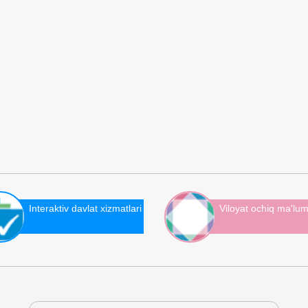
Interaktiv davlat xizmatlari
Viloyat ochiq ma'lum