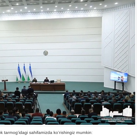
ok tarmog‘idagi sahifamizda ko‘rishingiz mumkin: