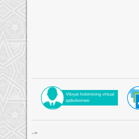
Viloyat hokimining virtual
qabulxonasi
-->