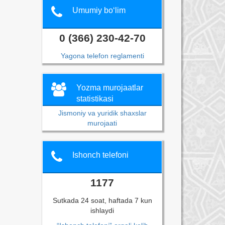
Umumiy bo‘lim
0 (366) 230-42-70
Yagona telefon reglamenti
Yozma murojaatlar
statistikasi
Jismoniy va yuridik shaxslar
murojaati
Ishonch telefoni
1177
Sutkada 24 soat, haftada 7 kun
ishlaydi