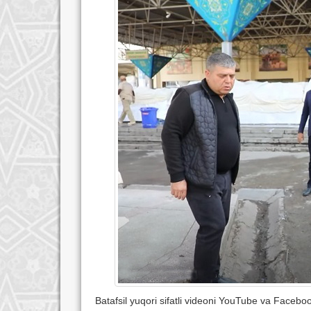
Batafsil yuqori sifatli videoni YouTube va Facebo