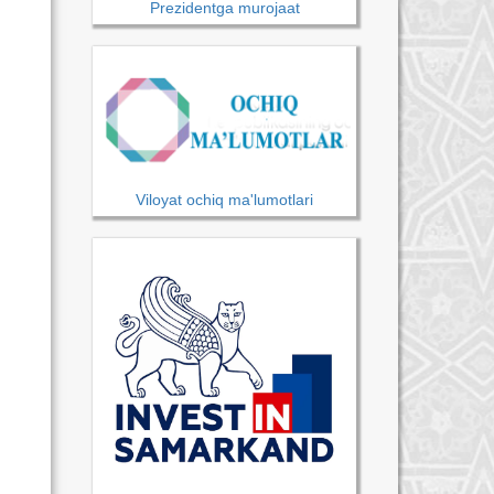
Prezidentga murojaat
Viloyat ochiq ma'lumotlari