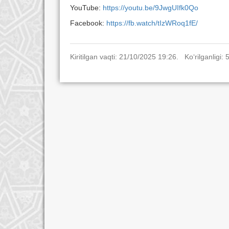
YouTube:
https://youtu.be/9JwgUIfk0Qo
Facebook:
https://fb.watch/tIzWRoq1fE/
Kiritilgan vaqti: 21/10/2025 19:26. Ko‘rilganligi: 