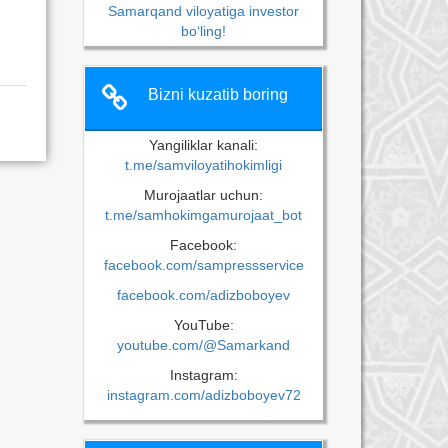
Samarqand viloyatiga investor
bo‘ling!
Bizni kuzatib boring
Yangiliklar kanali:
t.me/samviloyatihokimligi
Murojaatlar uchun:
t.me/samhokimgamurojaat_bot
Facebook:
facebook.com/sampressservice
facebook.com/adizboboyev
YouTube:
youtube.com/@Samarkand
Instagram:
instagram.com/adizboboyev72