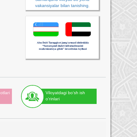
vakansiyalar bilan tanishing.
otlari
Viloyatdagi bo‘sh ish
o‘rinlari