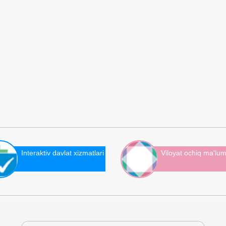
Interaktiv davlat xizmatlari
Viloyat ochiq ma'lum