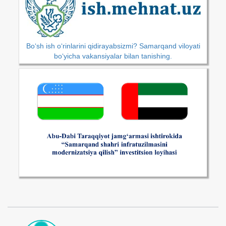
Bo‘sh ish o‘rinlarini qidirayabsizmi? Samarqand viloyati
bo‘yicha vakansiyalar bilan tanishing.