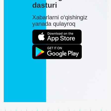
dasturi
Xabarlarni o‘qishingiz
yanada qulayroq