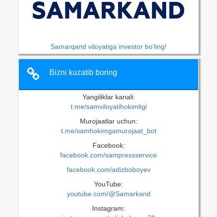
Samarqand viloyatiga investor bo‘ling!
Bizni kuzatib boring
Yangiliklar kanali:
t.me/samviloyatihokimligi
Murojaatlar uchun:
t.me/samhokimgamurojaat_bot
Facebook:
facebook.com/sampressservice
facebook.com/adizboboyev
YouTube:
youtube.com/@Samarkand
Instagram: