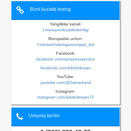
Bizni kuzatib boring
Yangiliklar kanali:
t.me/samviloyatihokimligi
Murojaatlar uchun:
t.me/samhokimgamurojaat_bot
Facebook:
facebook.com/sampressservice
facebook.com/adizboboyev
YouTube:
youtube.com/@Samarkand
Instagram:
instagram.com/adizboboyev72
Umumiy bo‘lim