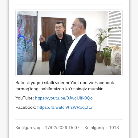
Batafsil yuqori sifatli videoni YouTube va Facebook
tarmog‘idagi sahifamizda ko‘rishingiz mumkin:
YouTube:
https://youtu.be/9JwgUIfk0Qo
Facebook:
https://fb.watch/tIzWRoq1fE/
Kiritilgan vaqti: 17/02/2026 15:07. Ko‘rilganligi: 1018