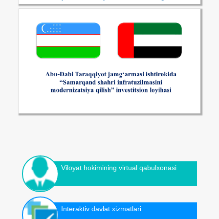
Viloyat hokimining virtual qabulxonasi
Interaktiv davlat xizmatlari