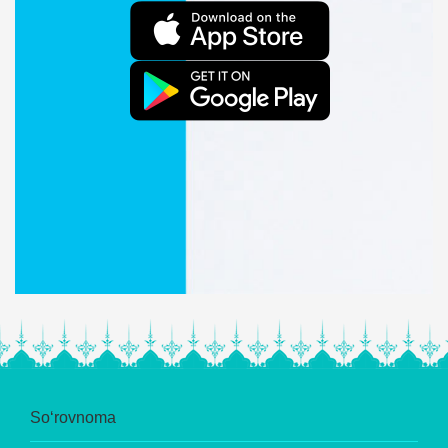
So‘rovnoma