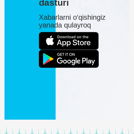
dasturi
Xabarlarni o‘qishingiz
yanada qulayroq