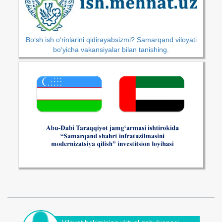
Bo‘sh ish o‘rinlarini qidirayabsizmi? Samarqand viloyati
bo‘yicha vakansiyalar bilan tanishing.