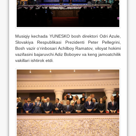
Musiqiy kechada YUNESKO bosh direktori Odri Azule,
Slovakiya Respublikasi Prezidenti Peter Pellegrini,
Bosh vazir o‘rinbosari Achilboy Ramatov, viloyat hokimi
vazifasini bajaruvchi Adiz Boboyev va keng jamoatchilik
vakillari ishtirok etdi.