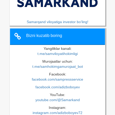
Samarqand viloyatiga investor bo‘ling!
Bizni kuzatib boring
Yangiliklar kanali:
t.me/samviloyatihokimligi
Murojaatlar uchun:
t.me/samhokimgamurojaat_bot
Facebook:
facebook.com/sampressservice
facebook.com/adizboboyev
YouTube:
youtube.com/@Samarkand
Instagram:
instagram.com/adizboboyev72