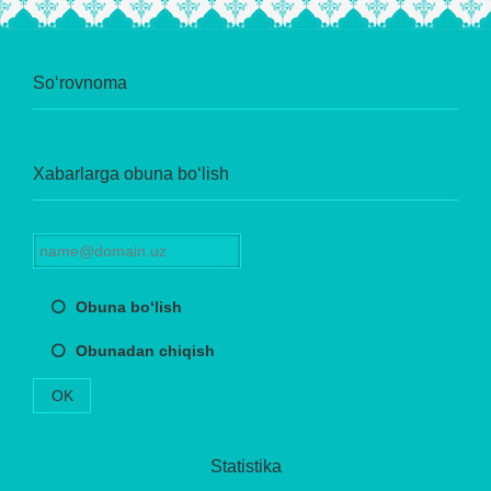
So‘rovnoma
Xabarlarga obuna bo‘lish
Obuna bo‘lish
Obunadan chiqish
OK
Statistika