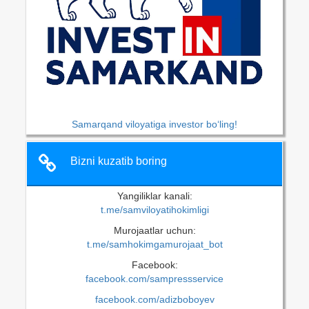
Samarqand viloyatiga investor bo‘ling!
Bizni kuzatib boring
Yangiliklar kanali:
t.me/samviloyatihokimligi
Murojaatlar uchun:
t.me/samhokimgamurojaat_bot
Facebook:
facebook.com/sampressservice
facebook.com/adizboboyev