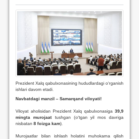
Prezident Xalq qabulxonasining hududlardagi o‘rganish
ishlari davom etadi.
Navbatdagi manzil – Samarqand viloyati!
Viloyat aholisidan Prezident Xalq qabulxonasiga
39,9
mingta murojaat
tushgan (o‘tgan yil mos davriga
nisbatan
8 foizga kam
).
Murojaatlar bilan ishlash holatini muhokama qilish