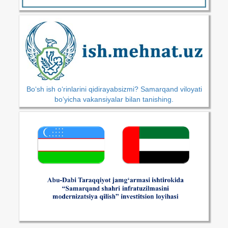
Bo‘sh ish o‘rinlarini qidirayabsizmi? Samarqand viloyati
bo‘yicha vakansiyalar bilan tanishing.