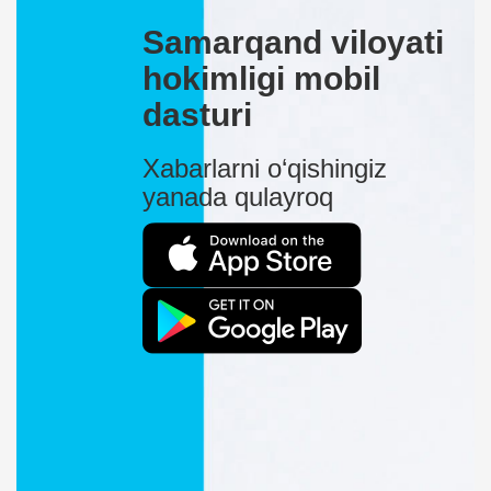
Samarqand viloyati
hokimligi mobil
dasturi
Xabarlarni o‘qishingiz
yanada qulayroq