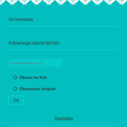
So‘rovnoma
Xabarlarga obuna bo‘lish
Obuna bo‘lish
Obunadan chiqish
OK
Statistika