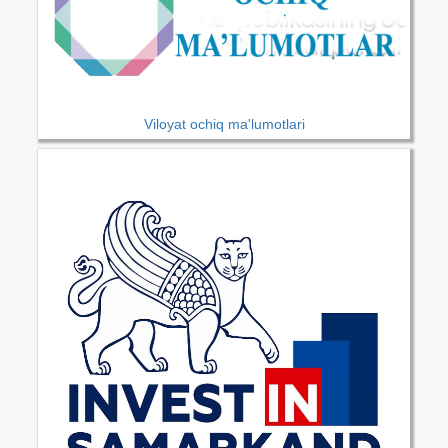
Viloyat ochiq ma'lumotlari