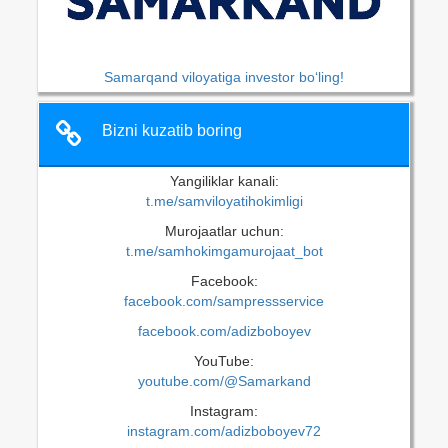
Samarqand viloyatiga investor bo‘ling!
Bizni kuzatib boring
Yangiliklar kanali:
t.me/samviloyatihokimligi
Murojaatlar uchun:
t.me/samhokimgamurojaat_bot
Facebook:
facebook.com/sampressservice
facebook.com/adizboboyev
YouTube:
youtube.com/@Samarkand
Instagram:
instagram.com/adizboboyev72