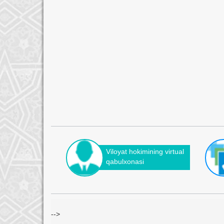
Viloyat hokimining virtual
qabulxonasi
-->