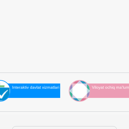
Interaktiv davlat xizmatlari
Viloyat ochiq ma'lum