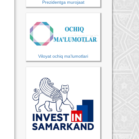
Prezidentga murojaat
Viloyat ochiq ma'lumotlari