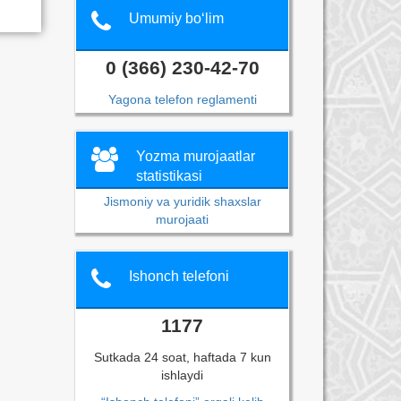
Umumiy bo‘lim
0 (366) 230-42-70
Yagona telefon reglamenti
Yozma murojaatlar
statistikasi
Jismoniy va yuridik shaxslar
murojaati
Ishonch telefoni
1177
Sutkada 24 soat, haftada 7 kun
ishlaydi