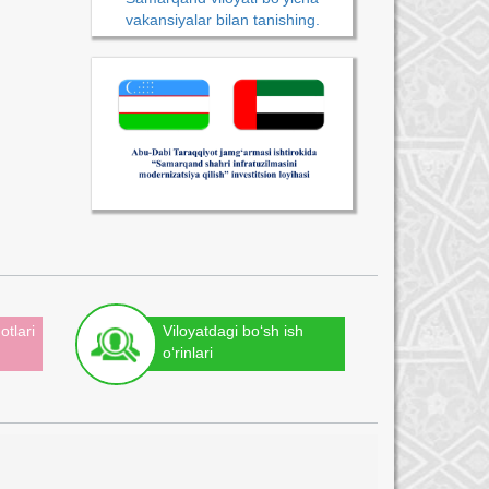
vakansiyalar bilan tanishing.
otlari
Viloyatdagi bo‘sh ish
o‘rinlari