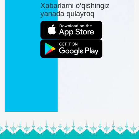
Xabarlarni o‘qishingiz
yanada qulayroq