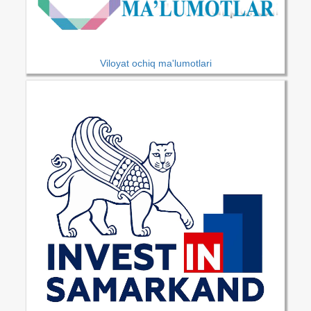
Viloyat ochiq ma'lumotlari