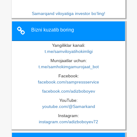
Samarqand viloyatiga investor bo‘ling!
Bizni kuzatib boring
Yangiliklar kanali:
t.me/samviloyatihokimligi
Murojaatlar uchun:
t.me/samhokimgamurojaat_bot
Facebook:
facebook.com/sampressservice
facebook.com/adizboboyev
YouTube:
youtube.com/@Samarkand
Instagram:
instagram.com/adizboboyev72