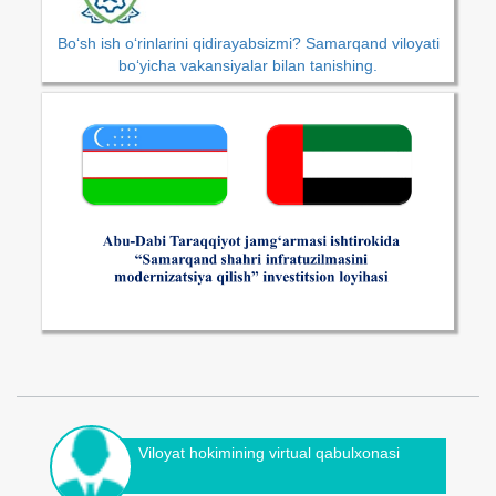
Bo‘sh ish o‘rinlarini qidirayabsizmi? Samarqand viloyati
bo‘yicha vakansiyalar bilan tanishing.
Viloyat hokimining virtual qabulxonasi