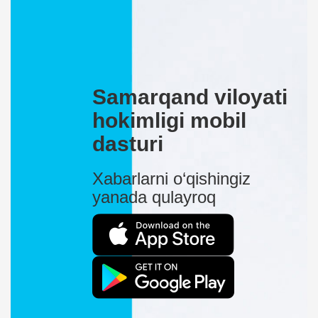
Samarqand viloyati
hokimligi mobil
dasturi
Xabarlarni o‘qishingiz
yanada qulayroq