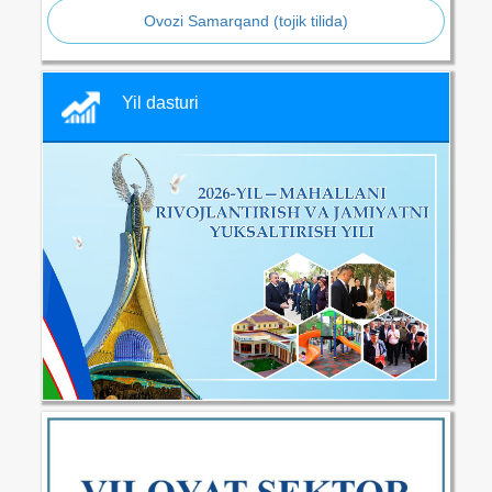
Ovozi Samarqand (tojik tilida)
Yil dasturi