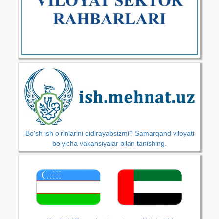
Bo‘sh ish o‘rinlarini qidirayabsizmi? Samarqand viloyati
bo‘yicha vakansiyalar bilan tanishing.