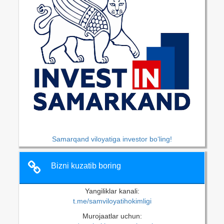
Samarqand viloyatiga investor bo‘ling!
Bizni kuzatib boring
Yangiliklar kanali:
t.me/samviloyatihokimligi
Murojaatlar uchun: