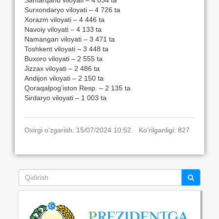
Surxondaryo viloyati – 4 726 ta
Xorazm viloyati – 4 446 ta
Navoiy viloyati – 4 133 ta
Namangan viloyati – 3 471 ta
Toshkent viloyati – 3 448 ta
Buxoro viloyati – 2 555 ta
Jizzax viloyati – 2 486 ta
Andijon viloyati – 2 150 ta
Qoraqalpog’iston Resp. – 2 135 ta
Sirdaryo viloyati – 1 003 ta
Oxirgi o‘zgarish: 15/07/2024 10:52. Ko‘rilganligi: 827