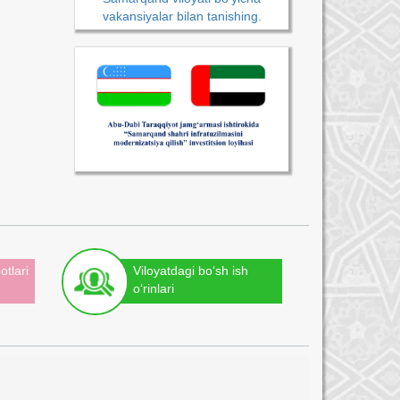
vakansiyalar bilan tanishing.
otlari
Viloyatdagi bo‘sh ish
o‘rinlari