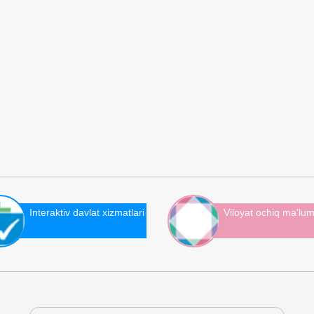
Interaktiv davlat xizmatlari
Viloyat ochiq ma'lum