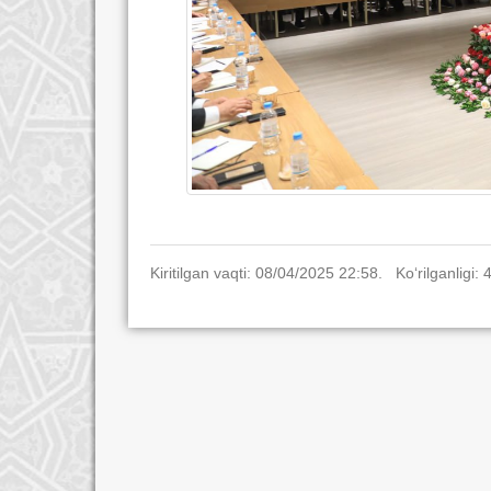
Kiritilgan vaqti: 08/04/2025 22:58. Ko‘rilganligi: 