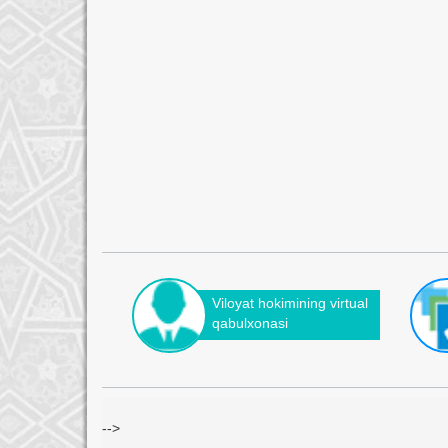
Viloyat hokimining virtual
qabulxonasi
-->