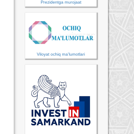
Prezidentga murojaat
Viloyat ochiq ma'lumotlari