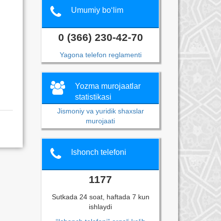
Umumiy bo‘lim
0 (366) 230-42-70
Yagona telefon reglamenti
Yozma murojaatlar
statistikasi
Jismoniy va yuridik shaxslar
murojaati
Ishonch telefoni
1177
Sutkada 24 soat, haftada 7 kun
ishlaydi