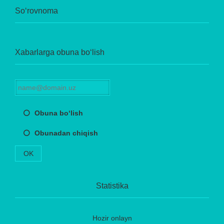
So‘rovnoma
Xabarlarga obuna bo‘lish
Obuna bo‘lish
Obunadan chiqish
OK
Statistika
Hozir onlayn