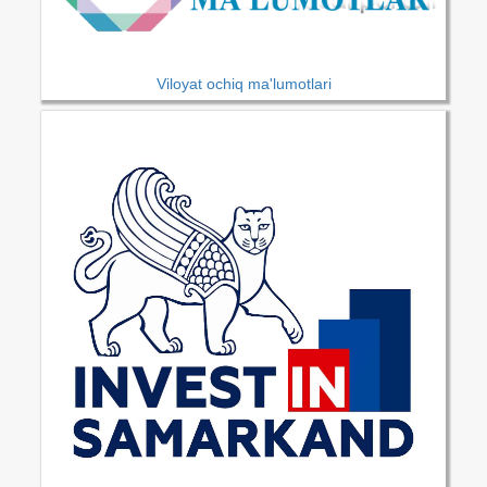
Viloyat ochiq ma'lumotlari