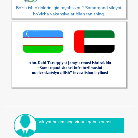
Bo‘sh ish o‘rinlarini qidirayabsizmi? Samarqand viloyati
bo‘yicha vakansiyalar bilan tanishing.
Viloyat hokimining virtual qabulxonasi