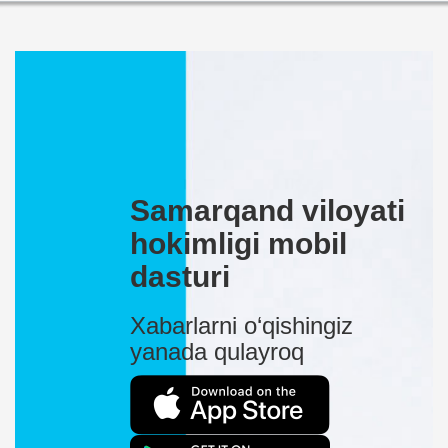
Samarqand viloyati
hokimligi mobil
dasturi
Xabarlarni o‘qishingiz
yanada qulayroq