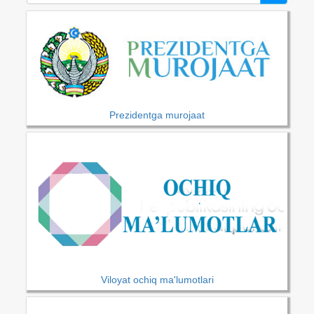
Prezidentga murojaat
Viloyat ochiq ma'lumotlari