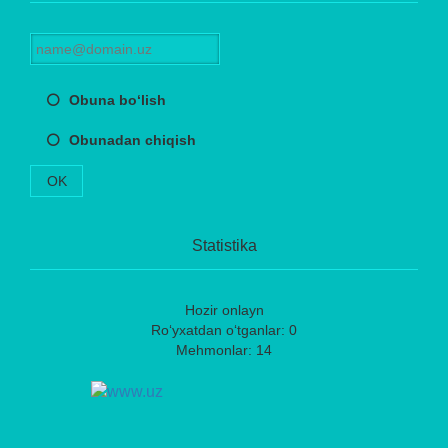
Obuna bo‘lish
Obunadan chiqish
OK
Statistika
Hozir onlayn
Ro‘yxatdan o‘tganlar: 0
Mehmonlar: 14