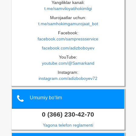
Yangiliklar kanali:
t.me/samviloyatihokimligi
Murojaatlar uchun:
t.me/samhokimgamurojaat_bot
Facebook:
facebook.com/sampressservice
facebook.com/adizboboyev
YouTube:
youtube.com/@Samarkand
Instagram:
instagram.com/adizboboyev72
Umumiy bo‘lim
0 (366) 230-42-70
Yagona telefon reglamenti