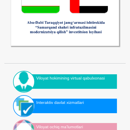
Viloyat hokimining virtual qabulxonasi
Interaktiv davlat xizmatlari
Viloyat ochiq ma'lumotlari