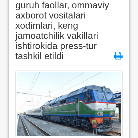
guruh faollar, ommaviy
axborot vositalari
xodimlari, keng
jamoatchilik vakillari
ishtirokida press-tur
tashkil etildi