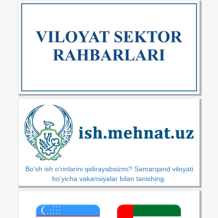
Bo‘sh ish o‘rinlarini qidirayabsizmi? Samarqand viloyati
bo‘yicha vakansiyalar bilan tanishing.