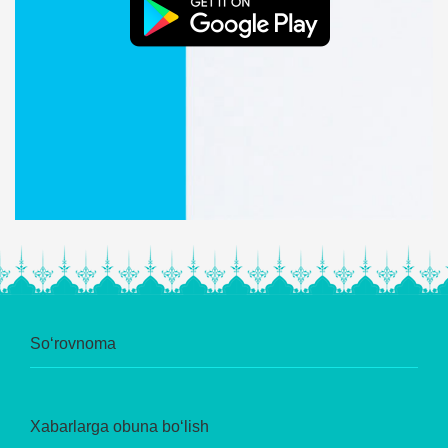
So‘rovnoma
Xabarlarga obuna bo‘lish