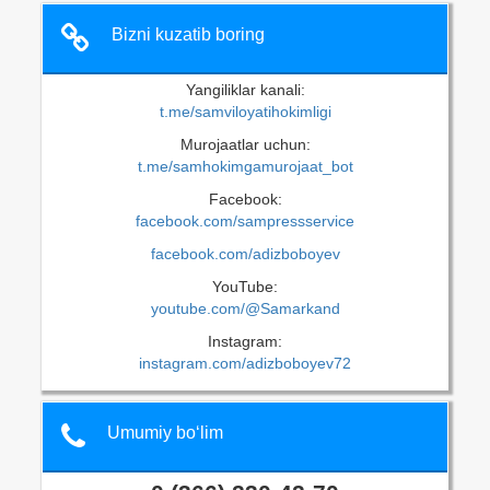
Bizni kuzatib boring
Yangiliklar kanali:
t.me/samviloyatihokimligi
Murojaatlar uchun:
t.me/samhokimgamurojaat_bot
Facebook:
facebook.com/sampressservice
facebook.com/adizboboyev
YouTube:
youtube.com/@Samarkand
Instagram:
instagram.com/adizboboyev72
Umumiy bo‘lim