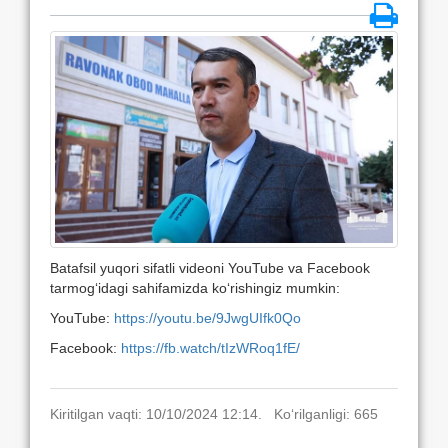
Batafsil yuqori sifatli videoni YouTube va Facebook
tarmog‘idagi sahifamizda ko‘rishingiz mumkin:
YouTube:
https://youtu.be/9JwgUIfk0Qo
Facebook:
https://fb.watch/tIzWRoq1fE/
Kiritilgan vaqti: 10/10/2024 12:14. Ko‘rilganligi: 665