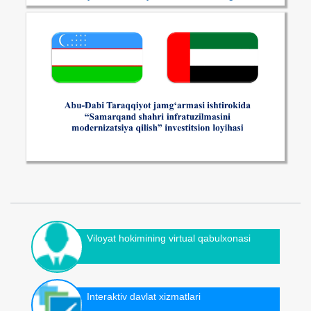
Viloyat hokimining virtual qabulxonasi
Interaktiv davlat xizmatlari