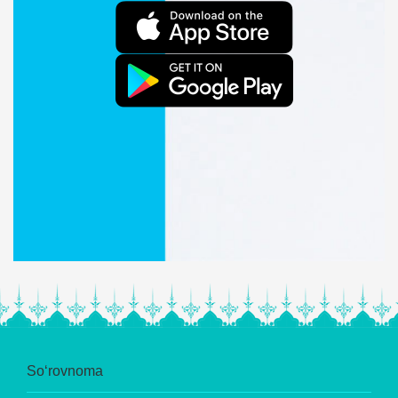
So‘rovnoma