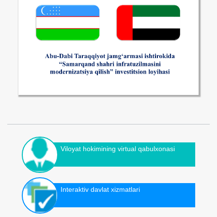
Viloyat hokimining virtual qabulxonasi
Interaktiv davlat xizmatlari