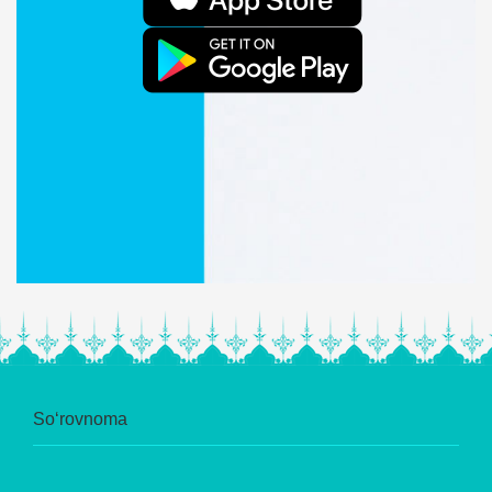
So‘rovnoma