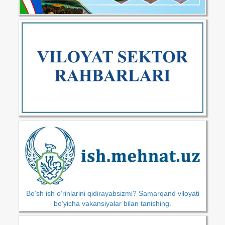
Bo‘sh ish o‘rinlarini qidirayabsizmi? Samarqand viloyati
bo‘yicha vakansiyalar bilan tanishing.