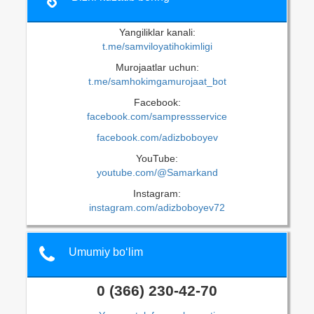
Yangiliklar kanali:
t.me/samviloyatihokimligi
Murojaatlar uchun:
t.me/samhokimgamurojaat_bot
Facebook:
facebook.com/sampressservice
facebook.com/adizboboyev
YouTube:
youtube.com/@Samarkand
Instagram:
instagram.com/adizboboyev72
Umumiy bo‘lim
0 (366) 230-42-70