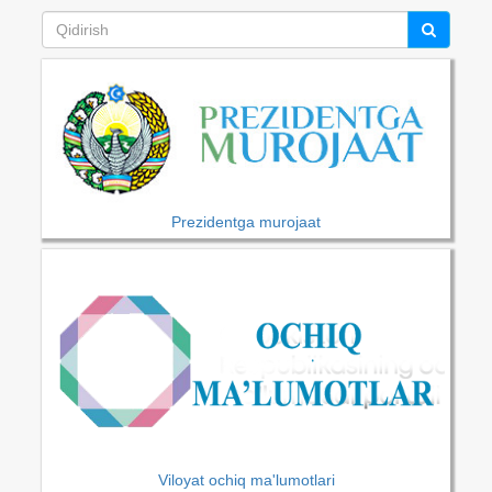
Prezidentga murojaat
Viloyat ochiq ma'lumotlari