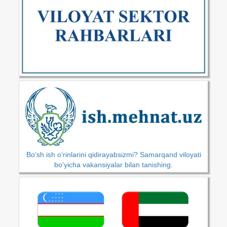
Bo‘sh ish o‘rinlarini qidirayabsizmi? Samarqand viloyati
bo‘yicha vakansiyalar bilan tanishing.