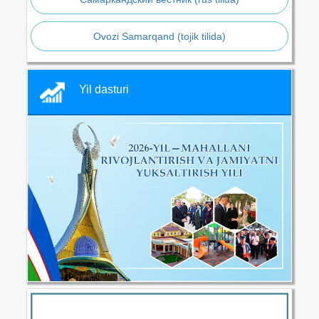
Ovozi Samarqand (tojik tilida)
Yil dasturi