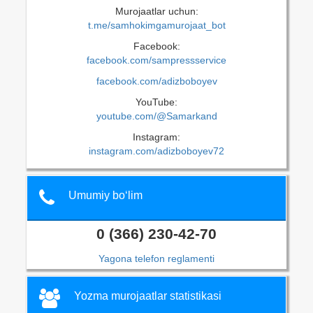
Murojaatlar uchun:
t.me/samhokimgamurojaat_bot
Facebook:
facebook.com/sampressservice
facebook.com/adizboboyev
YouTube:
youtube.com/@Samarkand
Instagram:
instagram.com/adizboboyev72
Umumiy bo‘lim
0 (366) 230-42-70
Yagona telefon reglamenti
Yozma murojaatlar statistikasi