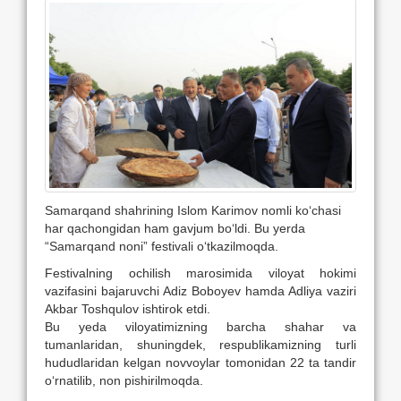
Samarqand shahrining Islom Karimov nomli ko‘chasi
har qachongidan ham gavjum bo‘ldi. Bu yerda
“Samarqand noni” festivali o‘tkazilmoqda.
Festivalning ochilish marosimida viloyat hokimi
vazifasini bajaruvchi Adiz Boboyev hamda Adliya vaziri
Akbar Toshqulov ishtirok etdi.
Bu yeda viloyatimizning barcha shahar va
tumanlaridan, shuningdek, respublikamizning turli
hududlaridan kelgan novvoylar tomonidan 22 ta tandir
o‘rnatilib, non pishirilmoqda.