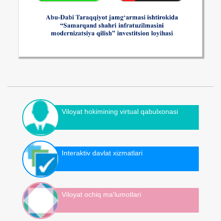
Viloyat hokimining virtual qabulxonasi
Interaktiv davlat xizmatlari
Viloyat ochiq ma'lumotlari