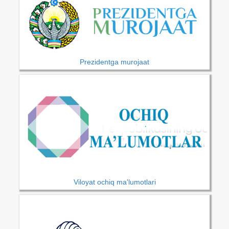
Prezidentga murojaat
Viloyat ochiq ma'lumotlari