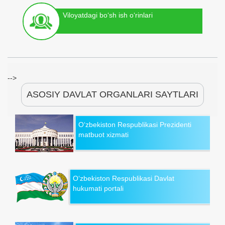
Viloyatdagi bo‘sh ish o‘rinlari
-->
ASOSIY DAVLAT ORGANLARI SAYTLARI
O‘zbekiston Respublikasi Prezidenti
matbuot xizmati
O‘zbekiston Respublikasi Davlat
hukumati portali