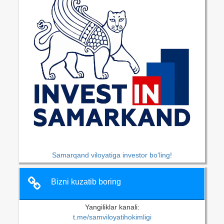
Samarqand viloyatiga investor bo‘ling!
Bizni kuzatib boring
Yangiliklar kanali:
t.me/samviloyatihokimligi