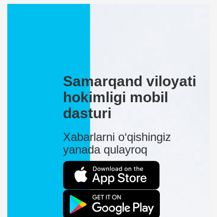
Samarqand viloyati
hokimligi mobil
dasturi
Xabarlarni o‘qishingiz
yanada qulayroq