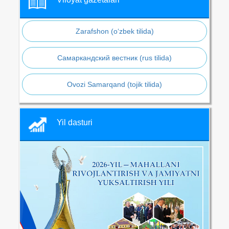
Zarafshon (o‘zbek tilida)
Самаркандский вестник (rus tilida)
Ovozi Samarqand (tojik tilida)
Yil dasturi