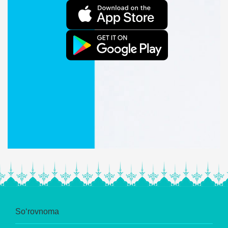
So‘rovnoma