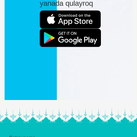
yanada qulayroq