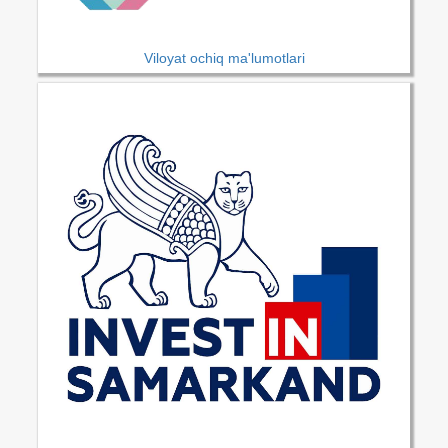
Viloyat ochiq ma'lumotlari