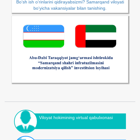
Bo‘sh ish o‘rinlarini qidirayabsizmi? Samarqand viloyati
bo‘yicha vakansiyalar bilan tanishing.
Viloyat hokimining virtual qabulxonasi