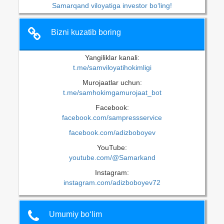
Samarqand viloyatiga investor bo‘ling!
Bizni kuzatib boring
Yangiliklar kanali:
t.me/samviloyatihokimligi
Murojaatlar uchun:
t.me/samhokimgamurojaat_bot
Facebook:
facebook.com/sampressservice
facebook.com/adizboboyev
YouTube:
youtube.com/@Samarkand
Instagram:
instagram.com/adizboboyev72
Umumiy bo‘lim