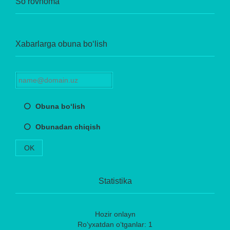
So‘rovnoma
Xabarlarga obuna bo‘lish
Obuna bo‘lish
Obunadan chiqish
OK
Statistika
Hozir onlayn
Ro‘yxatdan o‘tganlar: 1