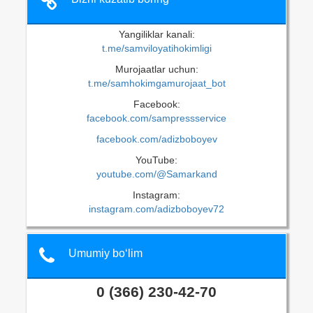
Yangiliklar kanali:
t.me/samviloyatihokimligi
Murojaatlar uchun:
t.me/samhokimgamurojaat_bot
Facebook:
facebook.com/sampressservice
facebook.com/adizboboyev
YouTube:
youtube.com/@Samarkand
Instagram:
instagram.com/adizboboyev72
Umumiy bo‘lim
0 (366) 230-42-70