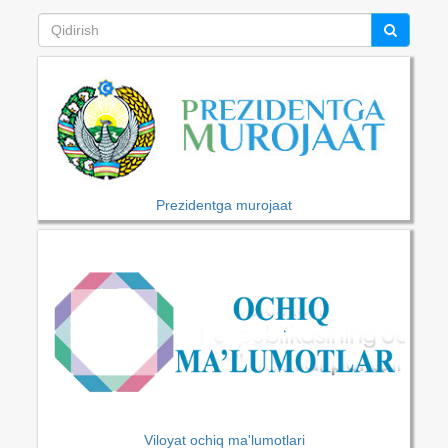
Prezidentga murojaat
Viloyat ochiq ma'lumotlari