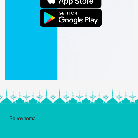
So‘rovnoma