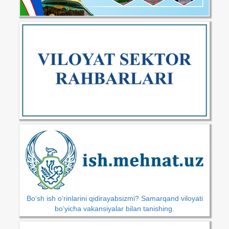
Bo‘sh ish o‘rinlarini qidirayabsizmi? Samarqand viloyati
bo‘yicha vakansiyalar bilan tanishing.