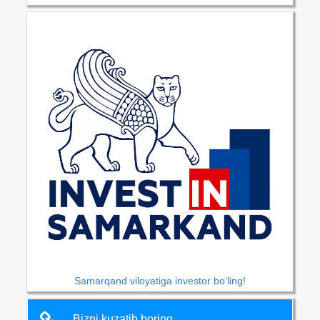
Samarqand viloyatiga investor bo‘ling!
Bizni kuzatib boring