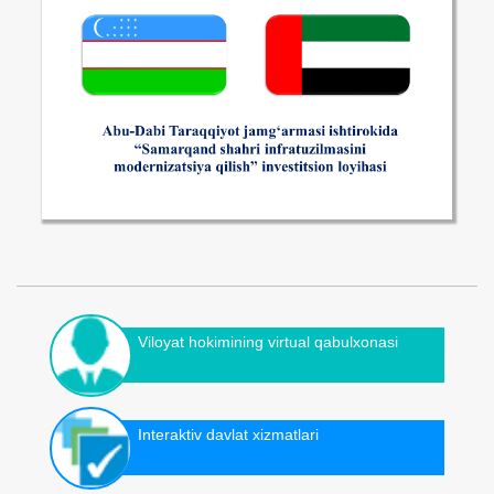
Viloyat hokimining virtual qabulxonasi
Interaktiv davlat xizmatlari