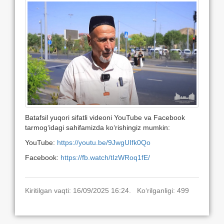
Batafsil yuqori sifatli videoni YouTube va Facebook
tarmog‘idagi sahifamizda ko‘rishingiz mumkin:
YouTube:
https://youtu.be/9JwgUIfk0Qo
Facebook:
https://fb.watch/tIzWRoq1fE/
Kiritilgan vaqti: 16/09/2025 16:24. Ko‘rilganligi: 499