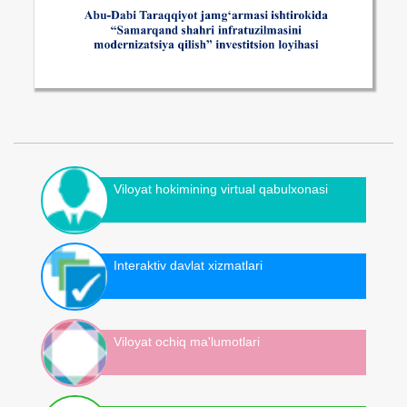
Viloyat hokimining virtual qabulxonasi
Interaktiv davlat xizmatlari
Viloyat ochiq ma'lumotlari