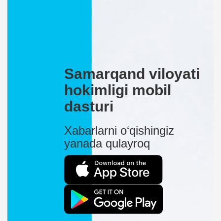
Samarqand viloyati
hokimligi mobil
dasturi
Xabarlarni o‘qishingiz
yanada qulayroq