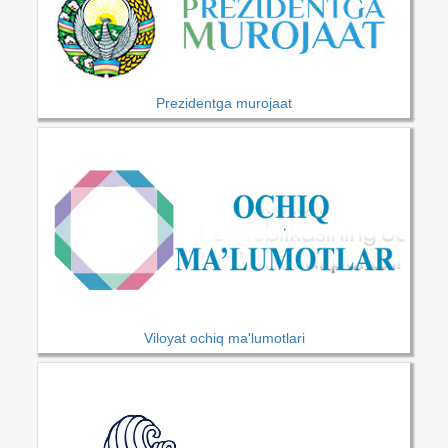
Prezidentga murojaat
Viloyat ochiq ma'lumotlari