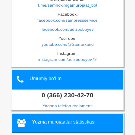
t.me/samhokimgamurojaat_bot
Facebook:
facebook.com/sampressservice
facebook.com/adizboboyev
YouTube:
youtube.com/@Samarkand
Instagram:
instagram.com/adizboboyev72
Umumiy bo‘lim
0 (366) 230-42-70
Yagona telefon reglamenti
Yozma murojaatlar statistikasi