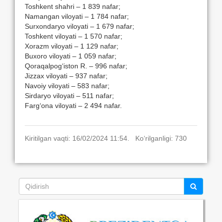
Toshkent shahri – 1 839 nafar;
Namangan viloyati – 1 784 nafar;
Surxondaryo viloyati – 1 679 nafar;
Toshkent viloyati – 1 570 nafar;
Xorazm viloyati – 1 129 nafar;
Buxoro viloyati – 1 059 nafar;
Qoraqalpogʻiston R. – 996 nafar;
Jizzax viloyati – 937 nafar;
Navoiy viloyati – 583 nafar;
Sirdaryo viloyati – 511 nafar;
Fargʻona viloyati – 2 494 nafar.
Kiritilgan vaqti: 16/02/2024 11:54. Ko‘rilganligi: 730