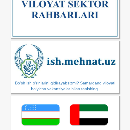
Bo‘sh ish o‘rinlarini qidirayabsizmi? Samarqand viloyati
bo‘yicha vakansiyalar bilan tanishing.