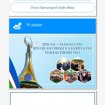
Ovozi Samarqand (tojik tilida)
Yil dasturi