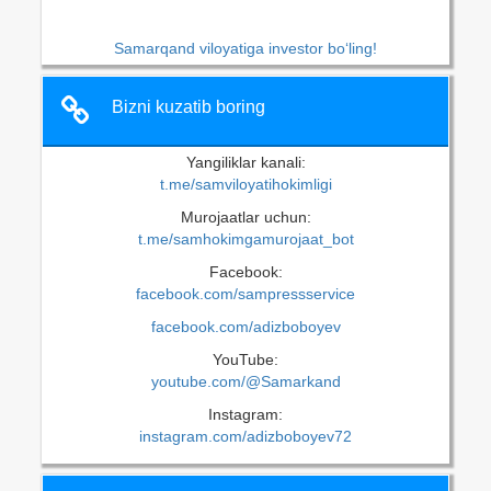
Samarqand viloyatiga investor bo‘ling!
Bizni kuzatib boring
Yangiliklar kanali:
t.me/samviloyatihokimligi
Murojaatlar uchun:
t.me/samhokimgamurojaat_bot
Facebook:
facebook.com/sampressservice
facebook.com/adizboboyev
YouTube:
youtube.com/@Samarkand
Instagram:
instagram.com/adizboboyev72