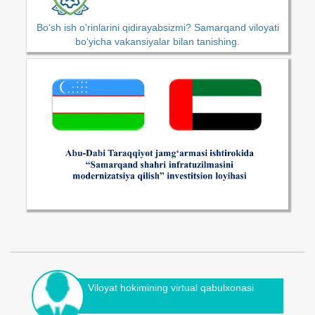
Bo‘sh ish o‘rinlarini qidirayabsizmi? Samarqand viloyati
bo‘yicha vakansiyalar bilan tanishing.
Viloyat hokimining virtual qabulxonasi