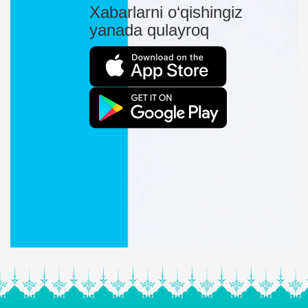
Xabarlarni o‘qishingiz
yanada qulayroq