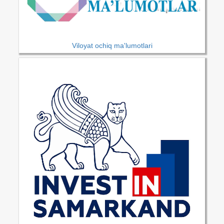
Viloyat ochiq ma'lumotlari