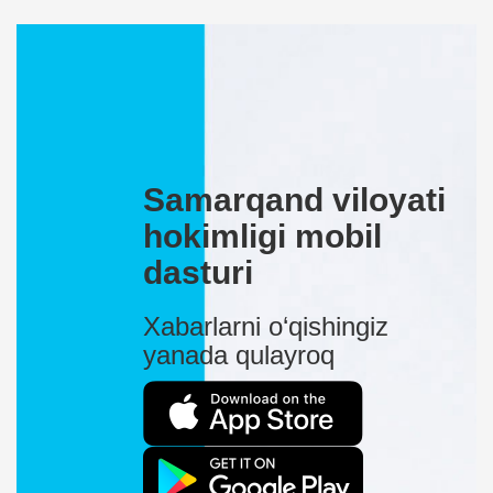
Samarqand viloyati
hokimligi mobil
dasturi
Xabarlarni o‘qishingiz
yanada qulayroq