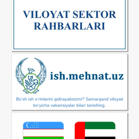
Bo‘sh ish o‘rinlarini qidirayabsizmi? Samarqand viloyati
bo‘yicha vakansiyalar bilan tanishing.