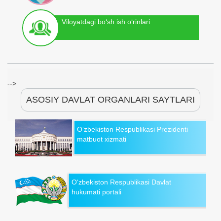
Viloyatdagi bo‘sh ish o‘rinlari
-->
ASOSIY DAVLAT ORGANLARI SAYTLARI
O‘zbekiston Respublikasi Prezidenti
matbuot xizmati
O‘zbekiston Respublikasi Davlat
hukumati portali