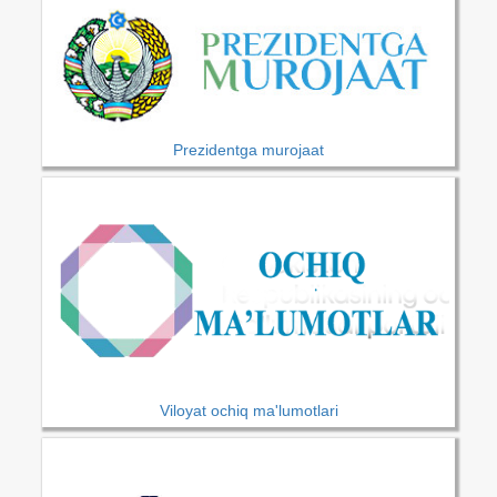
Prezidentga murojaat
Viloyat ochiq ma'lumotlari