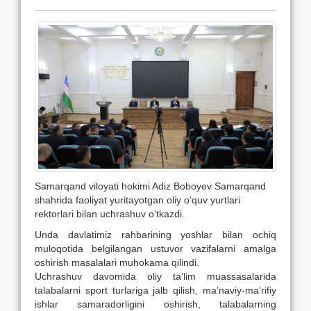
Samarqand viloyati hokimi Adiz Boboyev Samarqand
shahrida faoliyat yuritayotgan oliy o‘quv yurtlari
rektorlari bilan uchrashuv o‘tkazdi.
Unda davlatimiz rahbarining yoshlar bilan ochiq
muloqotida belgilangan ustuvor vazifalarni amalga
oshirish masalalari muhokama qilindi.
Uchrashuv davomida oliy ta’lim muassasalarida
talabalarni sport turlariga jalb qilish, ma’naviy-ma’rifiy
ishlar samaradorligini oshirish, talabalarning