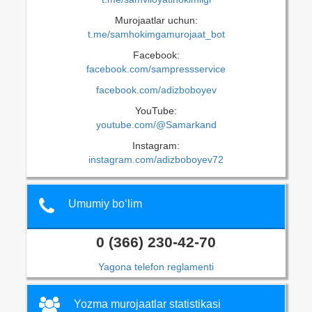
Murojaatlar uchun:
t.me/samhokimgamurojaat_bot
Facebook:
facebook.com/sampressservice
facebook.com/adizboboyev
YouTube:
youtube.com/@Samarkand
Instagram:
instagram.com/adizboboyev72
Umumiy bo‘lim
0 (366) 230-42-70
Yagona telefon reglamenti
Yozma murojaatlar statistikasi