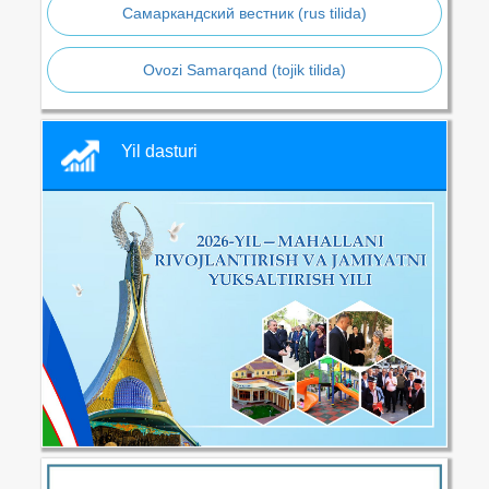
Самаркандский вестник (rus tilida)
Ovozi Samarqand (tojik tilida)
Yil dasturi