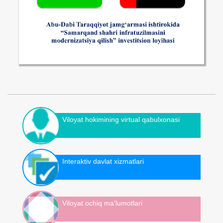
Viloyat hokimining virtual qabulxonasi
Interaktiv davlat xizmatlari
Viloyat ochiq ma'lumotlari