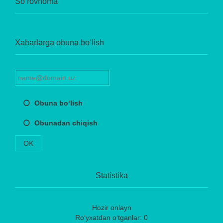
So‘rovnoma
Xabarlarga obuna bo‘lish
Obuna bo‘lish
Obunadan chiqish
OK
Statistika
Hozir onlayn
Ro‘yxatdan o‘tganlar: 0