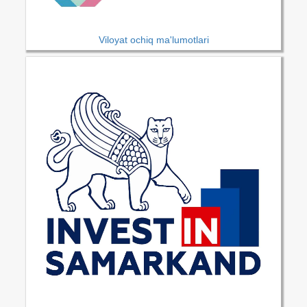
Viloyat ochiq ma'lumotlari