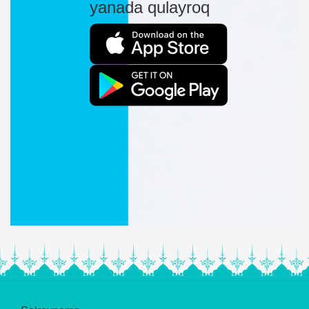
yanada qulayroq