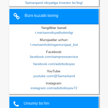
Samarqand viloyatiga investor bo‘ling!
Bizni kuzatib boring
Yangiliklar kanali:
t.me/samviloyatihokimligi
Murojaatlar uchun:
t.me/samhokimgamurojaat_bot
Facebook:
facebook.com/sampressservice
facebook.com/adizboboyev
YouTube:
youtube.com/@Samarkand
Instagram:
instagram.com/adizboboyev72
Umumiy bo‘lim