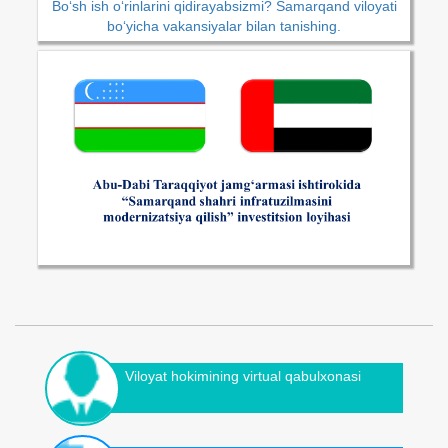
Bo‘sh ish o‘rinlarini qidirayabsizmi? Samarqand viloyati
bo‘yicha vakansiyalar bilan tanishing.
Viloyat hokimining virtual qabulxonasi