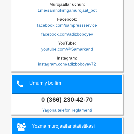
Murojaatlar uchun:
t.me/samhokimgamurojaat_bot
Facebook:
facebook.com/sampressservice
facebook.com/adizboboyev
YouTube:
youtube.com/@Samarkand
Instagram:
instagram.com/adizboboyev72
Umumiy bo‘lim
0 (366) 230-42-70
Yagona telefon reglamenti
Yozma murojaatlar statistikasi