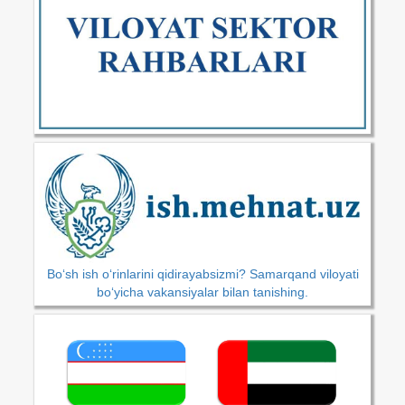
Bo‘sh ish o‘rinlarini qidirayabsizmi? Samarqand viloyati
bo‘yicha vakansiyalar bilan tanishing.