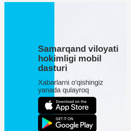
Samarqand viloyati
hokimligi mobil
dasturi
Xabarlarni o‘qishingiz
yanada qulayroq