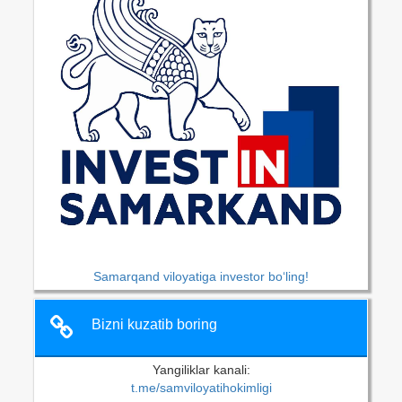
Samarqand viloyatiga investor bo‘ling!
Bizni kuzatib boring
Yangiliklar kanali:
t.me/samviloyatihokimligi