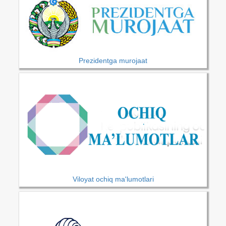
Prezidentga murojaat
Viloyat ochiq ma'lumotlari