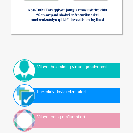
Viloyat hokimining virtual qabulxonasi
Interaktiv davlat xizmatlari
Viloyat ochiq ma'lumotlari