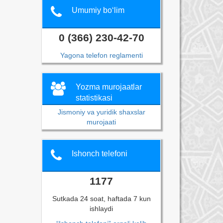
Umumiy bo‘lim
0 (366) 230-42-70
Yagona telefon reglamenti
Yozma murojaatlar
statistikasi
Jismoniy va yuridik shaxslar
murojaati
Ishonch telefoni
1177
Sutkada 24 soat, haftada 7 kun
ishlaydi