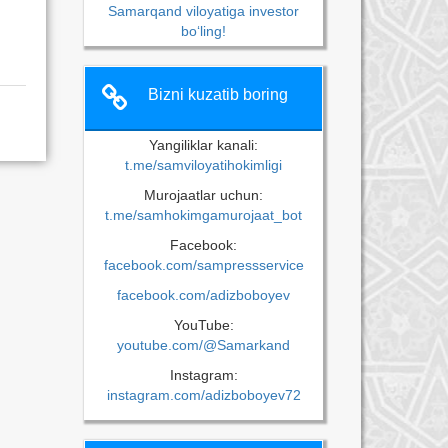
Samarqand viloyatiga investor
bo‘ling!
Bizni kuzatib boring
Yangiliklar kanali:
t.me/samviloyatihokimligi
Murojaatlar uchun:
t.me/samhokimgamurojaat_bot
Facebook:
facebook.com/sampressservice
facebook.com/adizboboyev
YouTube:
youtube.com/@Samarkand
Instagram:
instagram.com/adizboboyev72