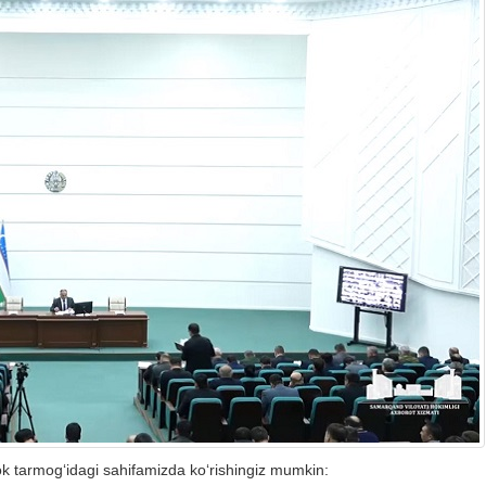
ok tarmog‘idagi sahifamizda ko‘rishingiz mumkin: