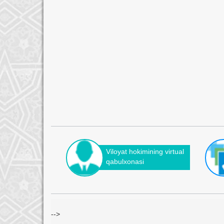
Viloyat hokimining virtual
qabulxonasi
-->