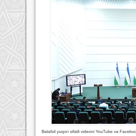
Batafsil yuqori sifatli videoni YouTube va Facebo