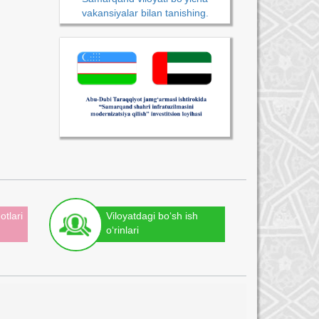
vakansiyalar bilan tanishing.
otlari
Viloyatdagi bo‘sh ish
o‘rinlari