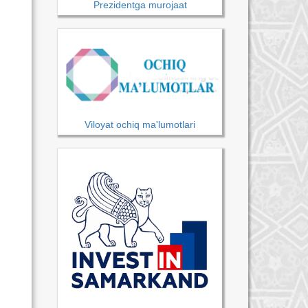
Prezidentga murojaat
Viloyat ochiq ma'lumotlari