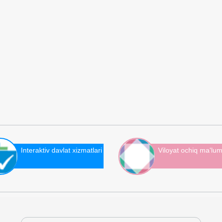
Interaktiv davlat xizmatlari
Viloyat ochiq ma'lum