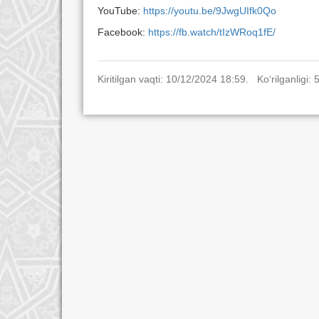
YouTube:
https://youtu.be/9JwgUIfk0Qo
Facebook:
https://fb.watch/tIzWRoq1fE/
Kiritilgan vaqti: 10/12/2024 18:59. Ko‘rilganligi: 