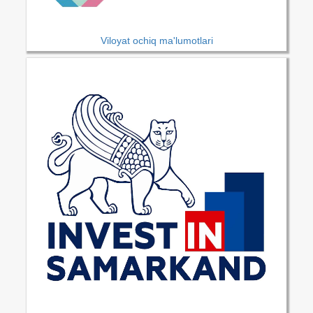
Viloyat ochiq ma'lumotlari