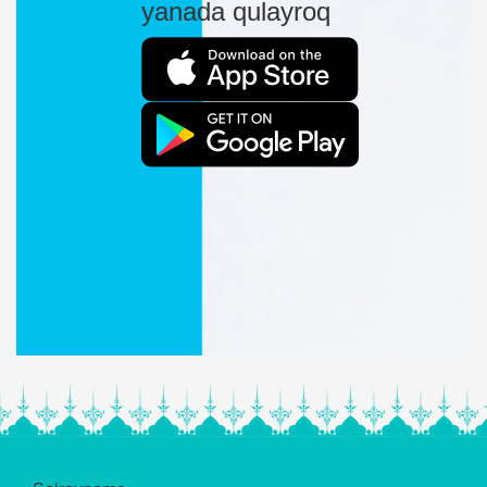
yanada qulayroq