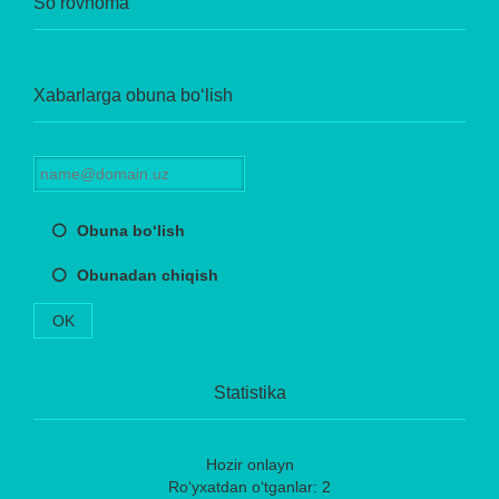
So‘rovnoma
Xabarlarga obuna bo‘lish
Obuna bo‘lish
Obunadan chiqish
OK
Statistika
Hozir onlayn
Ro‘yxatdan o‘tganlar: 2