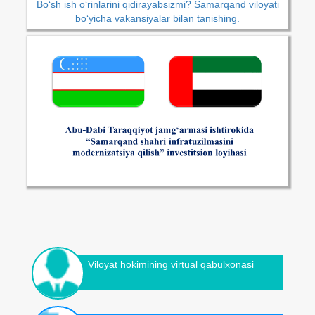
Bo‘sh ish o‘rinlarini qidirayabsizmi? Samarqand viloyati
bo‘yicha vakansiyalar bilan tanishing.
Viloyat hokimining virtual qabulxonasi