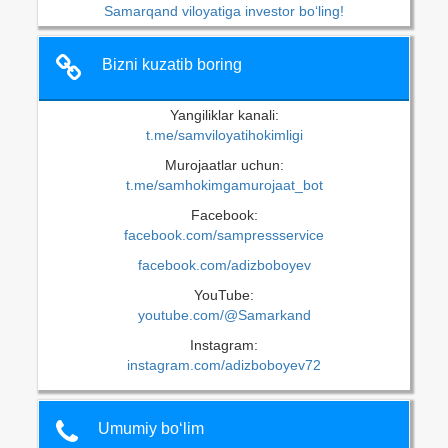
Samarqand viloyatiga investor bo‘ling!
Bizni kuzatib boring
Yangiliklar kanali:
t.me/samviloyatihokimligi
Murojaatlar uchun:
t.me/samhokimgamurojaat_bot
Facebook:
facebook.com/sampressservice
facebook.com/adizboboyev
YouTube:
youtube.com/@Samarkand
Instagram:
instagram.com/adizboboyev72
Umumiy bo‘lim