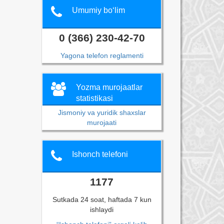
Umumiy bo‘lim
0 (366) 230-42-70
Yagona telefon reglamenti
Yozma murojaatlar
statistikasi
Jismoniy va yuridik shaxslar
murojaati
Ishonch telefoni
1177
Sutkada 24 soat, haftada 7 kun
ishlaydi