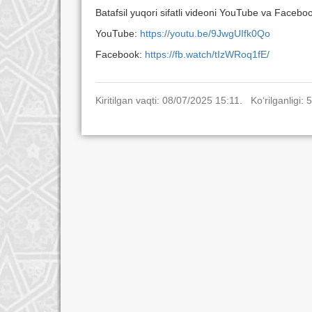
Batafsil yuqori sifatli videoni YouTube va Facebo
YouTube:
https://youtu.be/9JwgUIfk0Qo
Facebook:
https://fb.watch/tIzWRoq1fE/
Kiritilgan vaqti: 08/07/2025 15:11. Ko‘rilganligi: 