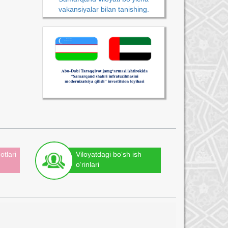
vakansiyalar bilan tanishing.
otlari
Viloyatdagi bo‘sh ish
o‘rinlari