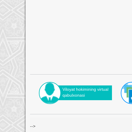
Viloyat hokimining virtual
qabulxonasi
-->