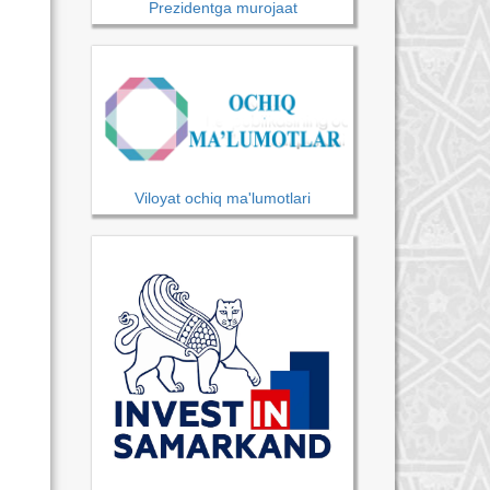
Prezidentga murojaat
Viloyat ochiq ma'lumotlari