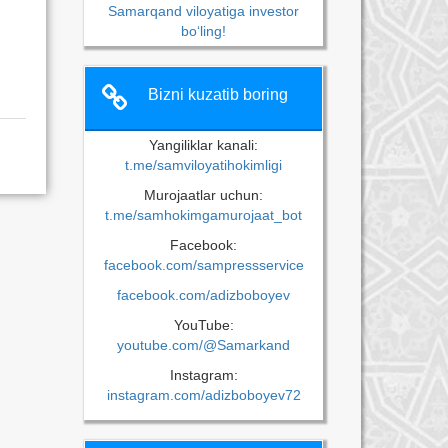
Samarqand viloyatiga investor
bo‘ling!
Bizni kuzatib boring
Yangiliklar kanali:
t.me/samviloyatihokimligi
Murojaatlar uchun:
t.me/samhokimgamurojaat_bot
Facebook:
facebook.com/sampressservice
facebook.com/adizboboyev
YouTube:
youtube.com/@Samarkand
Instagram:
instagram.com/adizboboyev72