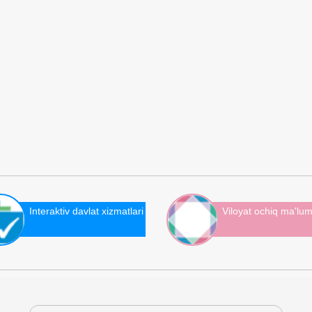
Interaktiv davlat xizmatlari
Viloyat ochiq ma'lum