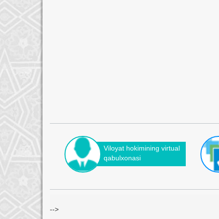
Viloyat hokimining virtual
qabulxonasi
-->