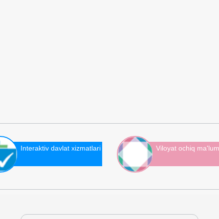
Interaktiv davlat xizmatlari
Viloyat ochiq ma'lum