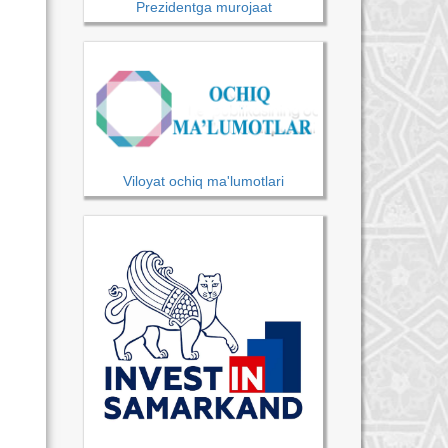
Prezidentga murojaat
Viloyat ochiq ma'lumotlari