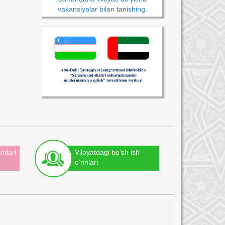
vakansiyalar bilan tanishing.
otlari
Viloyatdagi bo‘sh ish
o‘rinlari