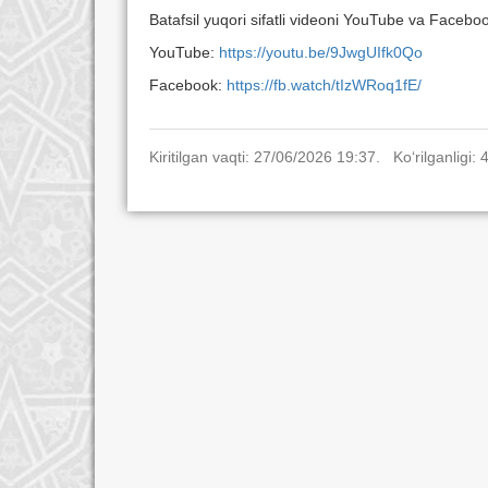
Batafsil yuqori sifatli videoni YouTube va Facebo
YouTube:
https://youtu.be/9JwgUIfk0Qo
Facebook:
https://fb.watch/tIzWRoq1fE/
Kiritilgan vaqti: 27/06/2026 19:37. Ko‘rilganligi: 