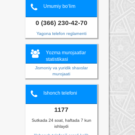
Umumiy bo‘lim
0 (366) 230-42-70
Yagona telefon reglamenti
Yozma murojaatlar
statistikasi
Jismoniy va yuridik shaxslar
murojaati
Ishonch telefoni
1177
Sutkada 24 soat, haftada 7 kun
ishlaydi