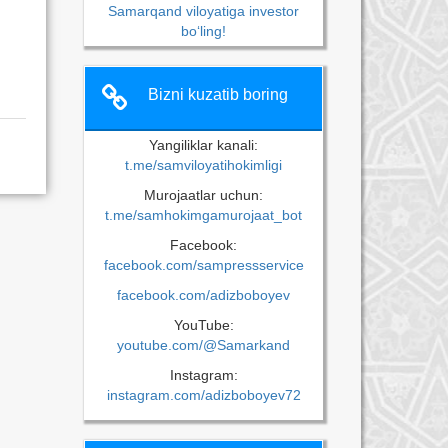
Samarqand viloyatiga investor
bo‘ling!
Bizni kuzatib boring
Yangiliklar kanali:
t.me/samviloyatihokimligi
Murojaatlar uchun:
t.me/samhokimgamurojaat_bot
Facebook:
facebook.com/sampressservice
facebook.com/adizboboyev
YouTube:
youtube.com/@Samarkand
Instagram:
instagram.com/adizboboyev72