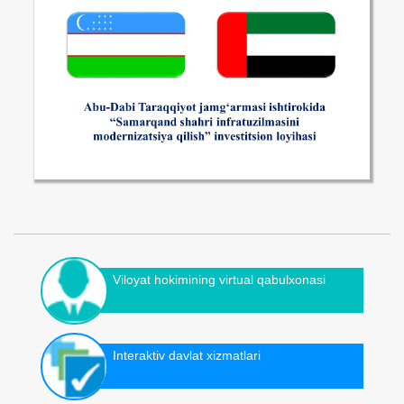
Viloyat hokimining virtual qabulxonasi
Interaktiv davlat xizmatlari