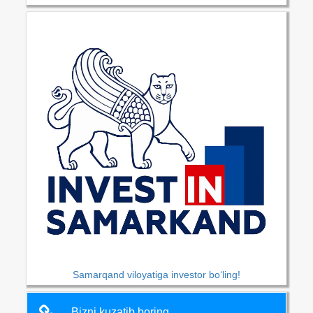
Samarqand viloyatiga investor bo‘ling!
Bizni kuzatib boring