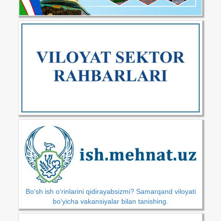
Bo‘sh ish o‘rinlarini qidirayabsizmi? Samarqand viloyati
bo‘yicha vakansiyalar bilan tanishing.