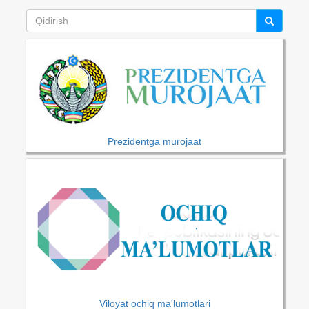
Prezidentga murojaat
Viloyat ochiq ma'lumotlari