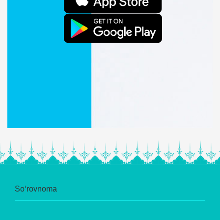
So‘rovnoma