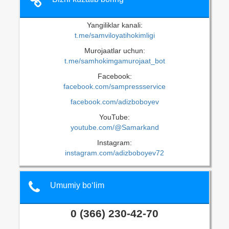
Yangiliklar kanali:
t.me/samviloyatihokimligi
Murojaatlar uchun:
t.me/samhokimgamurojaat_bot
Facebook:
facebook.com/sampressservice
facebook.com/adizboboyev
YouTube:
youtube.com/@Samarkand
Instagram:
instagram.com/adizboboyev72
Umumiy bo‘lim
0 (366) 230-42-70