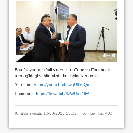
Batafsil yuqori sifatli videoni YouTube va Facebook
tarmog‘idagi sahifamizda ko‘rishingiz mumkin:
YouTube:
https://youtu.be/9JwgUIfk0Qo
Facebook:
https://fb.watch/tIzWRoq1fE/
Kiritilgan vaqti: 10/09/2025 19:02. Ko‘rilganligi: 490