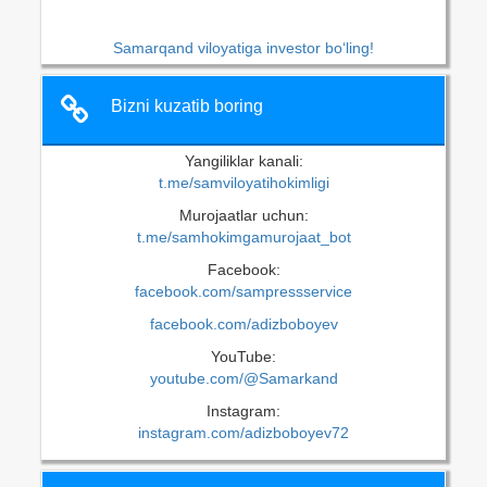
Samarqand viloyatiga investor bo‘ling!
Bizni kuzatib boring
Yangiliklar kanali:
t.me/samviloyatihokimligi
Murojaatlar uchun:
t.me/samhokimgamurojaat_bot
Facebook:
facebook.com/sampressservice
facebook.com/adizboboyev
YouTube:
youtube.com/@Samarkand
Instagram:
instagram.com/adizboboyev72