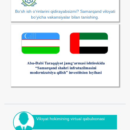
Bo‘sh ish o‘rinlarini qidirayabsizmi? Samarqand viloyati
bo‘yicha vakansiyalar bilan tanishing.
Viloyat hokimining virtual qabulxonasi