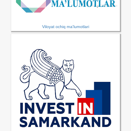
Viloyat ochiq ma'lumotlari