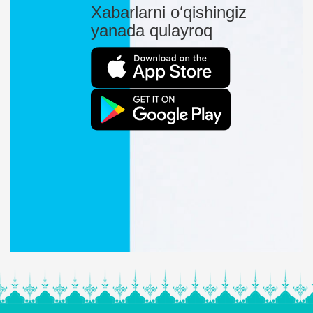
Xabarlarni o‘qishingiz
yanada qulayroq