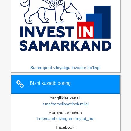
Samarqand viloyatiga investor bo‘ling!
Bizni kuzatib boring
Yangiliklar kanali:
t.me/samviloyatihokimligi
Murojaatlar uchun:
t.me/samhokimgamurojaat_bot
Facebook: