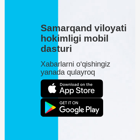
Samarqand viloyati
hokimligi mobil
dasturi
Xabarlarni o‘qishingiz
yanada qulayroq