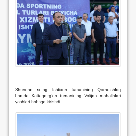
Shundan so‘ng Ishtixon tumanining Qoraqishloq
hamda Kattaqo‘rg‘on tumanining Valijon mahallalari
yoshlari bahsga kirishdi.