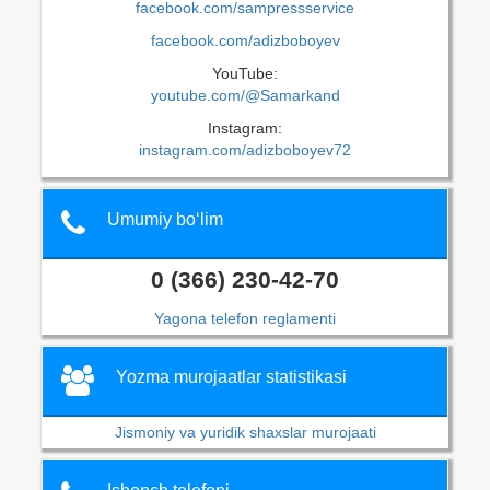
facebook.com/sampressservice
facebook.com/adizboboyev
YouTube:
youtube.com/@Samarkand
Instagram:
instagram.com/adizboboyev72
Umumiy bo‘lim
0 (366) 230-42-70
Yagona telefon reglamenti
Yozma murojaatlar statistikasi
Jismoniy va yuridik shaxslar murojaati