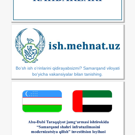
Bo‘sh ish o‘rinlarini qidirayabsizmi? Samarqand viloyati
bo‘yicha vakansiyalar bilan tanishing.