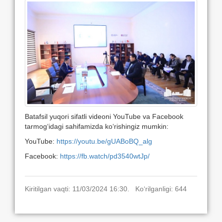
Batafsil yuqori sifatli videoni YouTube va Facebook
tarmog‘idagi sahifamizda ko‘rishingiz mumkin:
YouTube:
https://youtu.be/gUABoBQ_alg
Facebook:
https://fb.watch/pd3540wtJp/
Kiritilgan vaqti: 11/03/2024 16:30. Ko‘rilganligi: 644