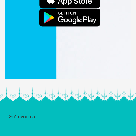
So‘rovnoma