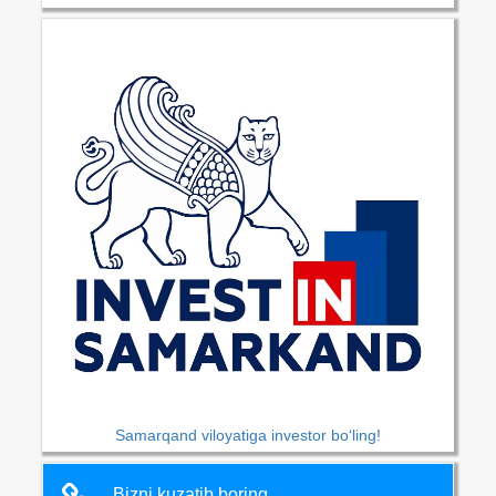
Samarqand viloyatiga investor bo‘ling!
Bizni kuzatib boring