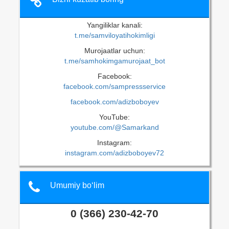
Yangiliklar kanali:
t.me/samviloyatihokimligi
Murojaatlar uchun:
t.me/samhokimgamurojaat_bot
Facebook:
facebook.com/sampressservice
facebook.com/adizboboyev
YouTube:
youtube.com/@Samarkand
Instagram:
instagram.com/adizboboyev72
Umumiy bo‘lim
0 (366) 230-42-70