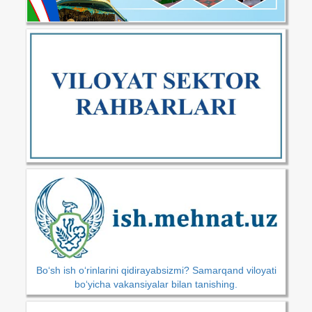
Bo‘sh ish o‘rinlarini qidirayabsizmi? Samarqand viloyati
bo‘yicha vakansiyalar bilan tanishing.