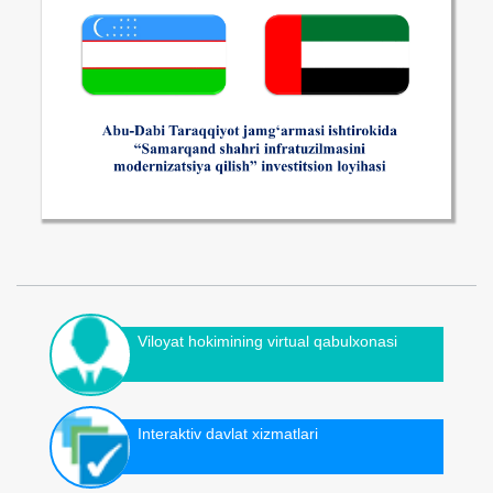
Viloyat hokimining virtual qabulxonasi
Interaktiv davlat xizmatlari