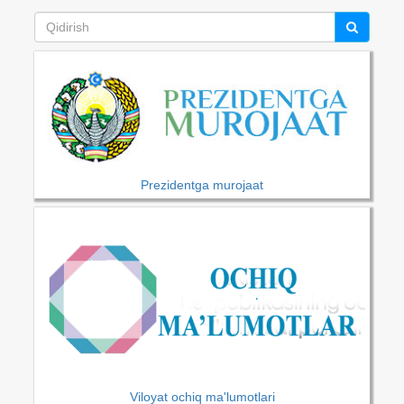
Prezidentga murojaat
Viloyat ochiq ma'lumotlari