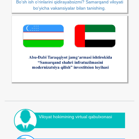
Bo‘sh ish o‘rinlarini qidirayabsizmi? Samarqand viloyati
bo‘yicha vakansiyalar bilan tanishing.
Viloyat hokimining virtual qabulxonasi