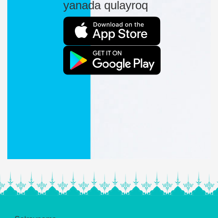
yanada qulayroq