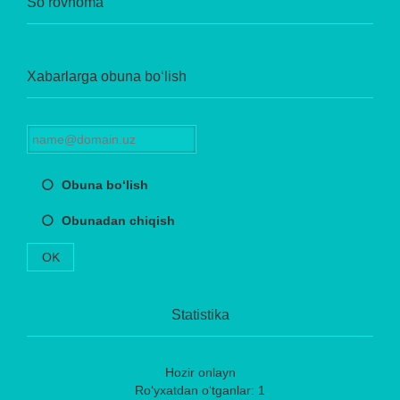
So‘rovnoma
Xabarlarga obuna bo‘lish
Obuna bo‘lish
Obunadan chiqish
OK
Statistika
Hozir onlayn
Ro‘yxatdan o‘tganlar: 1