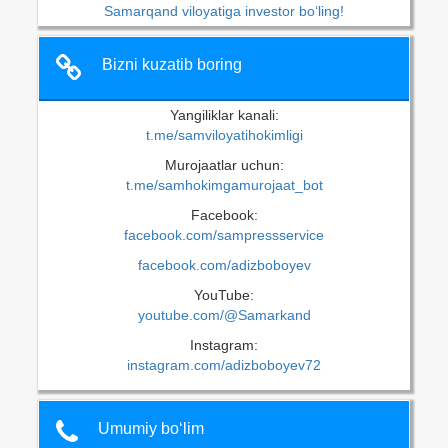
Samarqand viloyatiga investor bo‘ling!
Bizni kuzatib boring
Yangiliklar kanali:
t.me/samviloyatihokimligi
Murojaatlar uchun:
t.me/samhokimgamurojaat_bot
Facebook:
facebook.com/sampressservice
facebook.com/adizboboyev
YouTube:
youtube.com/@Samarkand
Instagram:
instagram.com/adizboboyev72
Umumiy bo‘lim