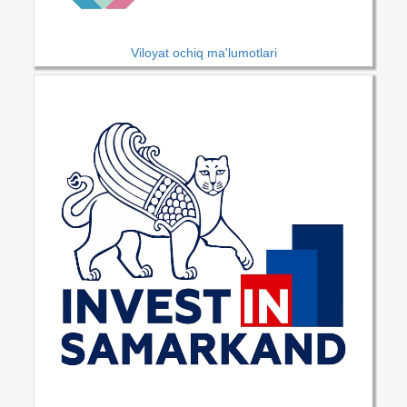
Viloyat ochiq ma'lumotlari