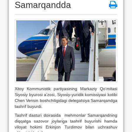
Samarqandda
Xitoy Kommunistik partiyasining Markaziy Qo‘mitasi
Siyosiy byurosi a’zosi, Siyosiy-yuridik komissiyasi kotibi
Chen Vensin boshchiligidagi delegatsiya Samarqandga
tashrif buyurdi.
Tashrif dasturi doirasida mehmonlar Samarqandning
diqqatga sazovor joylariga tashrif buyurishi hamda
viloyat hokimi Erkinjon Turdimov bilan uchrashuv