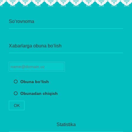
So‘rovnoma
Xabarlarga obuna bo‘lish
Obuna bo‘lish
Obunadan chiqish
OK
Statistika