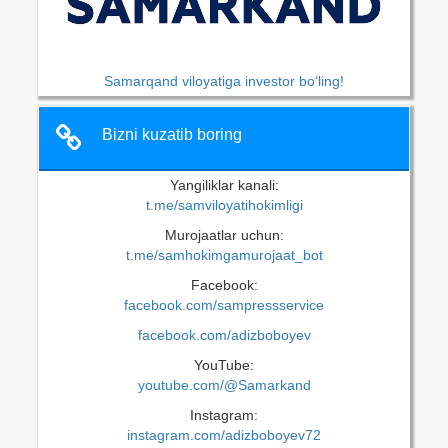
Samarqand viloyatiga investor bo‘ling!
Bizni kuzatib boring
Yangiliklar kanali:
t.me/samviloyatihokimligi
Murojaatlar uchun:
t.me/samhokimgamurojaat_bot
Facebook:
facebook.com/sampressservice
facebook.com/adizboboyev
YouTube:
youtube.com/@Samarkand
Instagram:
instagram.com/adizboboyev72