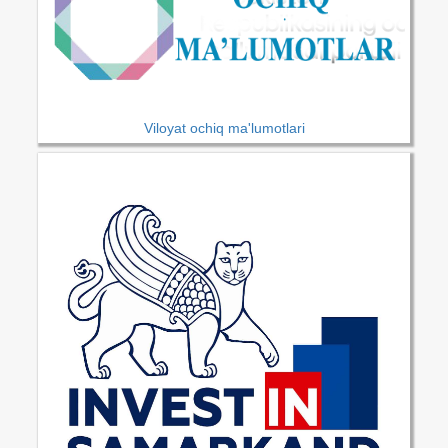
Viloyat ochiq ma'lumotlari