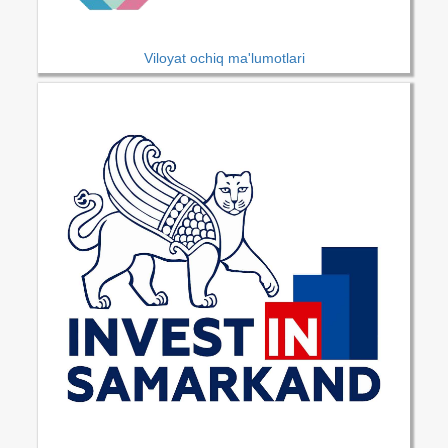
Viloyat ochiq ma'lumotlari