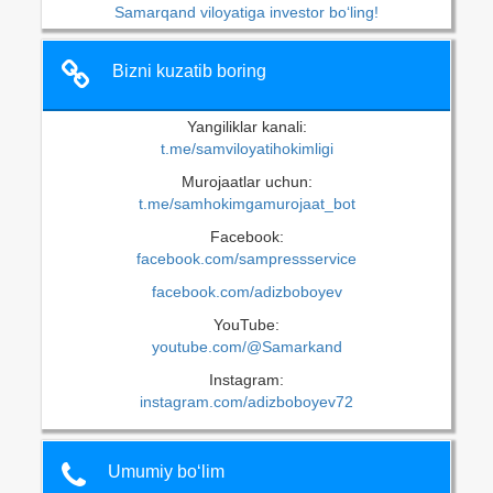
Samarqand viloyatiga investor bo‘ling!
Bizni kuzatib boring
Yangiliklar kanali:
t.me/samviloyatihokimligi
Murojaatlar uchun:
t.me/samhokimgamurojaat_bot
Facebook:
facebook.com/sampressservice
facebook.com/adizboboyev
YouTube:
youtube.com/@Samarkand
Instagram:
instagram.com/adizboboyev72
Umumiy bo‘lim