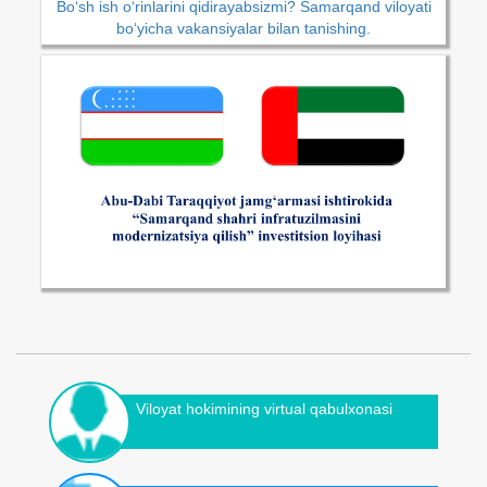
Bo‘sh ish o‘rinlarini qidirayabsizmi? Samarqand viloyati
bo‘yicha vakansiyalar bilan tanishing.
Viloyat hokimining virtual qabulxonasi