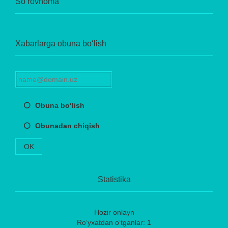
So‘rovnoma
Xabarlarga obuna bo‘lish
Obuna bo‘lish
Obunadan chiqish
OK
Statistika
Hozir onlayn
Ro‘yxatdan o‘tganlar: 1