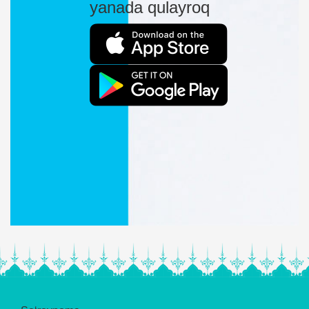
yanada qulayroq