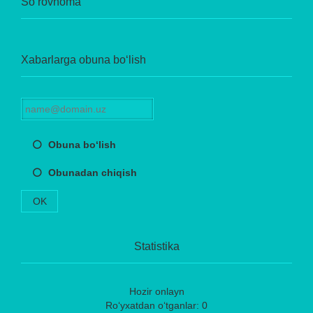
So‘rovnoma
Xabarlarga obuna bo‘lish
Obuna bo‘lish
Obunadan chiqish
OK
Statistika
Hozir onlayn
Ro‘yxatdan o‘tganlar: 0