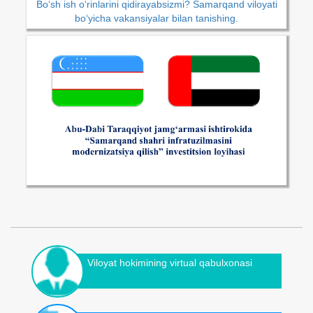
Bo‘sh ish o‘rinlarini qidirayabsizmi? Samarqand viloyati
bo‘yicha vakansiyalar bilan tanishing.
Viloyat hokimining virtual qabulxonasi