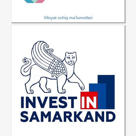
Viloyat ochiq ma'lumotlari