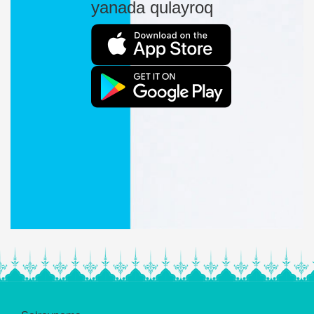
yanada qulayroq