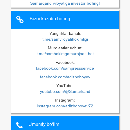
Samarqand viloyatiga investor bo‘ling!
Bizni kuzatib boring
Yangiliklar kanali:
t.me/samviloyatihokimligi
Murojaatlar uchun:
t.me/samhokimgamurojaat_bot
Facebook:
facebook.com/sampressservice
facebook.com/adizboboyev
YouTube:
youtube.com/@Samarkand
Instagram:
instagram.com/adizboboyev72
Umumiy bo‘lim