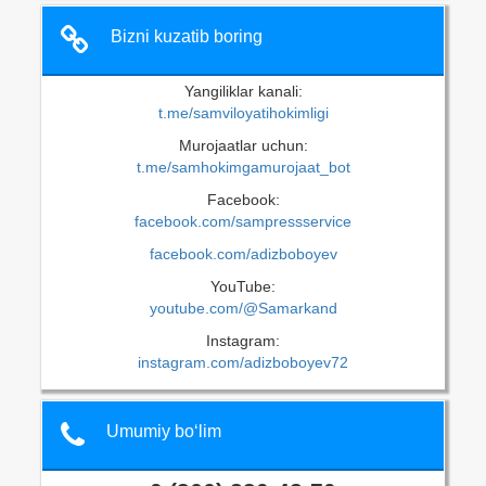
Bizni kuzatib boring
Yangiliklar kanali:
t.me/samviloyatihokimligi
Murojaatlar uchun:
t.me/samhokimgamurojaat_bot
Facebook:
facebook.com/sampressservice
facebook.com/adizboboyev
YouTube:
youtube.com/@Samarkand
Instagram:
instagram.com/adizboboyev72
Umumiy bo‘lim