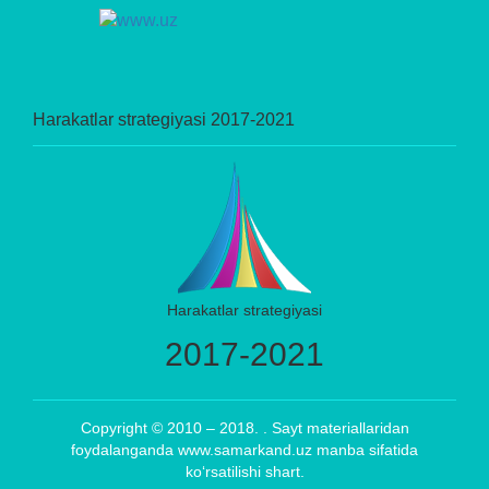
Harakatlar strategiyasi 2017-2021
Harakatlar strategiyasi
2017-2021
Copyright © 2010 – 2018. . Sayt materiallaridan
foydalanganda www.samarkand.uz manba sifatida
ko‘rsatilishi shart.