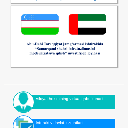
Viloyat hokimining virtual qabulxonasi
Interaktiv davlat xizmatlari