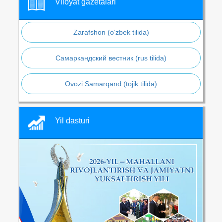
Viloyat gazetalari
Zarafshon (o‘zbek tilida)
Самаркандский вестник (rus tilida)
Ovozi Samarqand (tojik tilida)
Yil dasturi