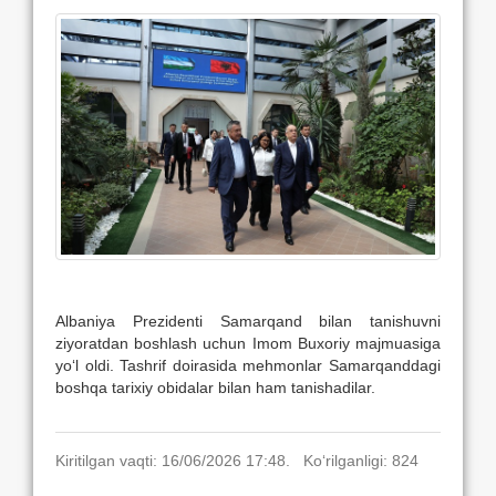
Albaniya Prezidenti Samarqand bilan tanishuvni
ziyoratdan boshlash uchun Imom Buxoriy majmuasiga
yo‘l oldi. Tashrif doirasida mehmonlar Samarqanddagi
boshqa tarixiy obidalar bilan ham tanishadilar.
Kiritilgan vaqti: 16/06/2026 17:48. Ko‘rilganligi: 824