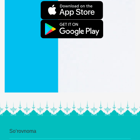
So‘rovnoma