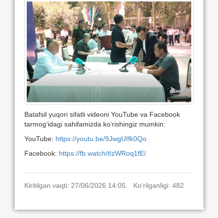
Batafsil yuqori sifatli videoni YouTube va Facebook
tarmog‘idagi sahifamizda ko‘rishingiz mumkin:
YouTube:
https://youtu.be/9JwgUIfk0Qo
Facebook:
https://fb.watch/tIzWRoq1fE/
Kiritilgan vaqti: 27/06/2026 14:05. Ko‘rilganligi: 482