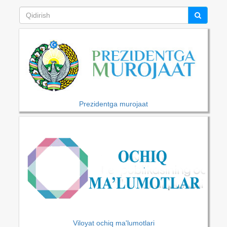
Prezidentga murojaat
Viloyat ochiq ma'lumotlari