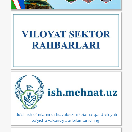
Bo‘sh ish o‘rinlarini qidirayabsizmi? Samarqand viloyati
bo‘yicha vakansiyalar bilan tanishing.