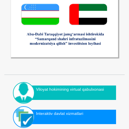
Viloyat hokimining virtual qabulxonasi
Interaktiv davlat xizmatlari