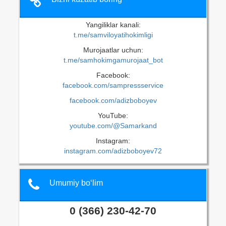
Yangiliklar kanali:
t.me/samviloyatihokimligi
Murojaatlar uchun:
t.me/samhokimgamurojaat_bot
Facebook:
facebook.com/sampressservice
facebook.com/adizboboyev
YouTube:
youtube.com/@Samarkand
Instagram:
instagram.com/adizboboyev72
Umumiy bo‘lim
0 (366) 230-42-70