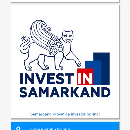
Samarqand viloyatiga investor bo‘ling!
Bizni kuzatib boring