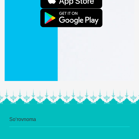
So‘rovnoma