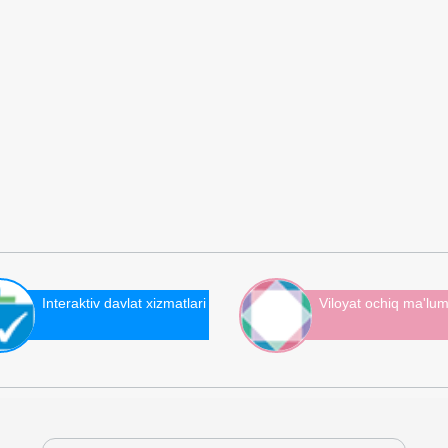
Interaktiv davlat xizmatlari
Viloyat ochiq ma'lum