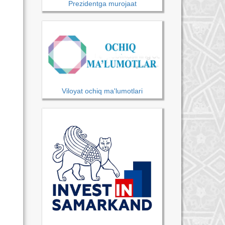
Prezidentga murojaat
Viloyat ochiq ma'lumotlari