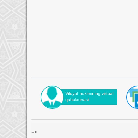
Viloyat hokimining virtual
qabulxonasi
-->