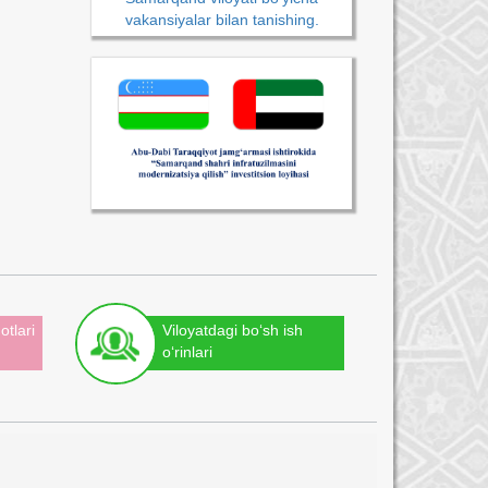
vakansiyalar bilan tanishing.
otlari
Viloyatdagi bo‘sh ish
o‘rinlari