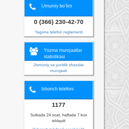
Umumiy bo‘lim
0 (366) 230-42-70
Yagona telefon reglamenti
Yozma murojaatlar
statistikasi
Jismoniy va yuridik shaxslar
murojaati
Ishonch telefoni
1177
Sutkada 24 soat, haftada 7 kun
ishlaydi