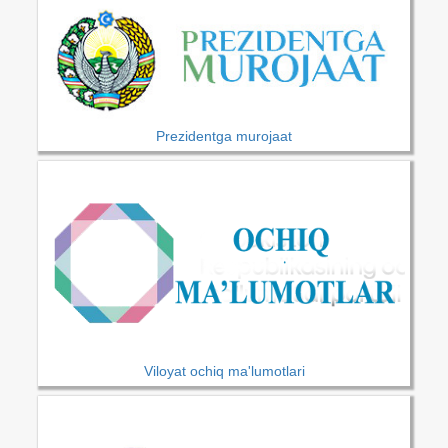
Prezidentga murojaat
Viloyat ochiq ma'lumotlari