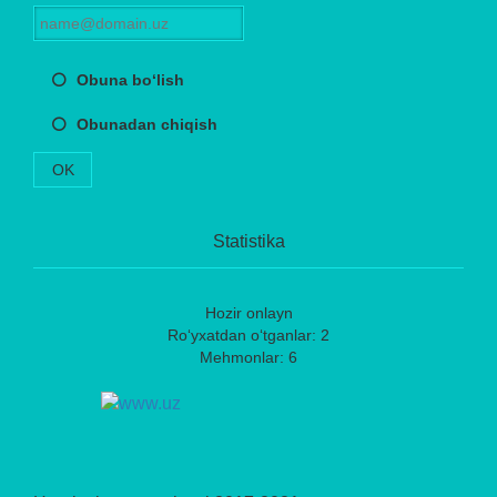
Obuna bo‘lish
Obunadan chiqish
OK
Statistika
Hozir onlayn
Ro‘yxatdan o‘tganlar: 2
Mehmonlar: 6