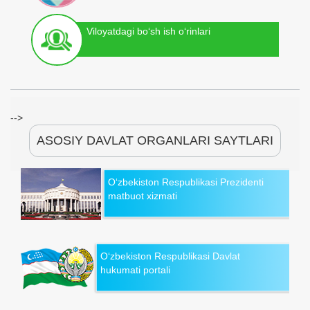
Viloyatdagi bo‘sh ish o‘rinlari
-->
ASOSIY DAVLAT ORGANLARI SAYTLARI
O‘zbekiston Respublikasi Prezidenti
matbuot xizmati
O‘zbekiston Respublikasi Davlat
hukumati portali