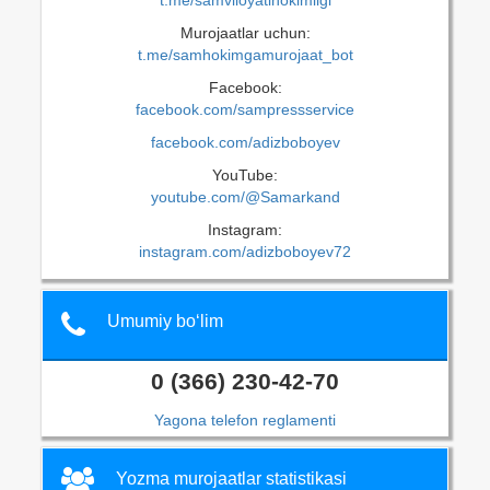
t.me/samviloyatihokimligi
Murojaatlar uchun:
t.me/samhokimgamurojaat_bot
Facebook:
facebook.com/sampressservice
facebook.com/adizboboyev
YouTube:
youtube.com/@Samarkand
Instagram:
instagram.com/adizboboyev72
Umumiy bo‘lim
0 (366) 230-42-70
Yagona telefon reglamenti
Yozma murojaatlar statistikasi