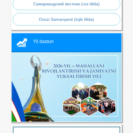
Самаркандский вестник (rus tilida)
Ovozi Samarqand (tojik tilida)
Yil dasturi