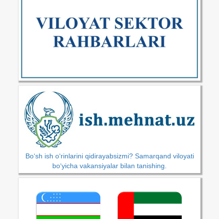
Bo‘sh ish o‘rinlarini qidirayabsizmi? Samarqand viloyati
bo‘yicha vakansiyalar bilan tanishing.