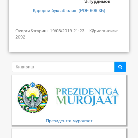
Э.Турдимов
Қарорни йуклаб олиш (PDF 606 КБ)
Охирги ўзгариш: 19/08/2019 21:23. Кўрилганлиги:
2692
Президентга мурожаат