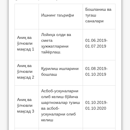
Бошланиш ва
Ишнинг таърифи
тугаш
саналари
Лойиҳа олди ва
Аниқ ва
смета
01.06.2019-
ўлчовли
ҳужжатларини
01.07.2019
мақсад 1
тайёрлаш.
Аниқ ва
Қурилиш ишларини
01.08.2019-
ўлчовли
бошлаш
01.10.2019
мақсад 2
Асбоб-ускуналарни
олиб келиш бўйича
Аниқ ва
шартномалар тузиш
01.10.2019-
ўлчовли
ва асбоб-
01.10.2020
мақсад 3
ускуналарни олиб
келиш