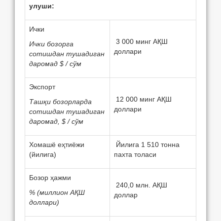
улуши:
Ички
3 000 минг АҚШ
Ички бозорга
доллари
сотишдан тушадиган
даромад $ / сўм
Экспорт
12 000 минг АҚШ
Ташқи бозорларда
доллари
сотишдан тушадиган
даромад, $ / сўм
Хомашё eҳтиёжи
Йилига 1 510 тонна
(йилига)
пахта толаси
Бозор ҳажми
240,0 млн. АҚШ
% (миллион АҚШ
доллар
доллари)