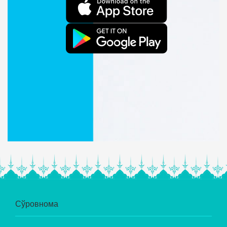
Сўровнома