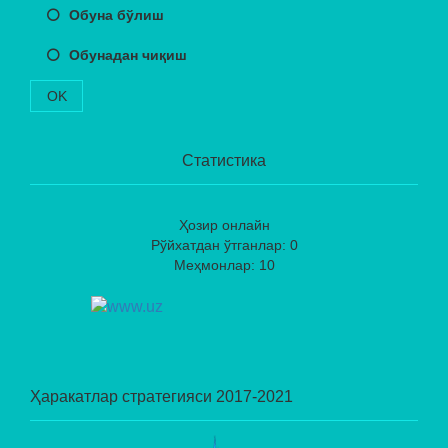
Обуна бўлиш
Обунадан чиқиш
OK
Статистика
Ҳозир онлайн
Рўйхатдан ўтганлар: 0
Меҳмонлар: 10
Ҳаракатлар стратегияси 2017-2021