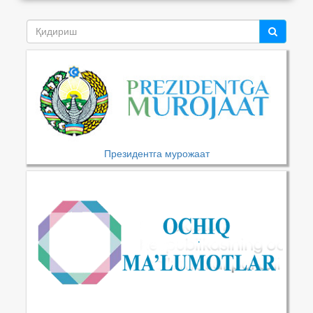
Президентга мурожаат