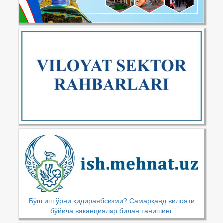
Бўш иш ўрни қидираябсизми? Самарқанд вилояти
бўйича ваканциялар билан танишинг.