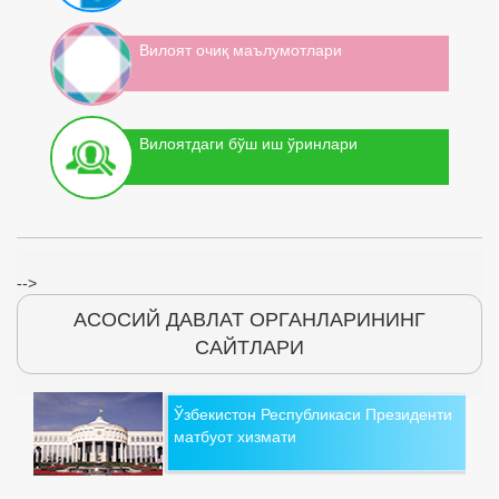
Вилоят очиқ маълумотлари
Вилоятдаги бўш иш ўринлари
-->
АСОСИЙ ДАВЛАТ ОРГАНЛАРИНИНГ
САЙТЛАРИ
Ўзбекистон Республикаси Президенти
матбуот хизмати