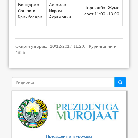
Бошқарма
Ахтамов
Чоршанба, Жума
бошлиғи
Икром
соат 11:00 -13.00
ўринбосари
Акрамович
Охирги ўзгариш: 20/12/2017 11:20. Кўрилганлиги:
4885
Президентга мурожаат